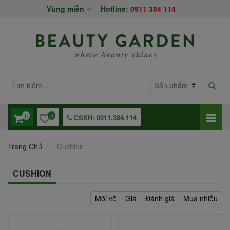
Vùng miền
Hotline:
0911 384 114
0
0
CSKH: 0911.384.114
Trang Chủ
Cushion
CUSHION
Mới về
Giá
Đánh giá
Mua nhiều