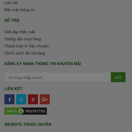
Liên kết
Bảo mật thông tin
HỖ TRỢ
Giải đáp thắc mắc
Hướng dẫn mua hàng
Thanh toán & Vận chuyển
Chính sách đổi trả hàng
ĐĂNG KÝ NHẬN THÔNG TIN KHUYẾN MÃI
GỬI
LIÊN KẾT
WEBSITE THUỘC QUYỀN