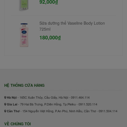
92,000₫
Sữa dưỡng thể Vaseline Body Lotion
725ml
180,000₫
HỆ THỐNG CỬA HÀNG
- 165C Xuân Thủy, Cầu Giấy, Hà Nội - 0911.464.114
Hà Nội
- 79 Hai Bà Trưng, P.Diên Hồng, Tp.Pleiku - 0911.520.114
Gia Lai
- 154 Nguyễn Việt Hồng, P.An Phú, Ninh Kiều, Cần Thơ - 0911.504.114
Cần Thơ
VỀ CHÚNG TÔI