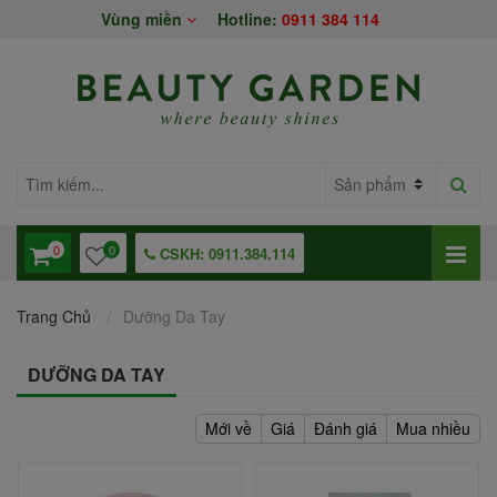
Vùng miền
Hotline:
0911 384 114
0
0
CSKH: 0911.384.114
Trang Chủ
Dưỡng Da Tay
DƯỠNG DA TAY
Mới về
Giá
Đánh giá
Mua nhiều