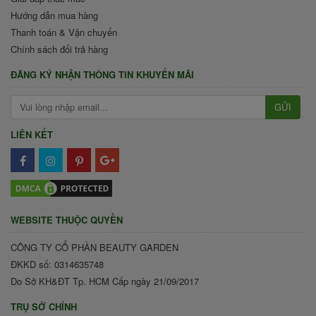
Hướng dẫn mua hàng
Thanh toán & Vận chuyển
Chính sách đổi trả hàng
ĐĂNG KÝ NHẬN THÔNG TIN KHUYẾN MÃI
GỬI
LIÊN KẾT
WEBSITE THUỘC QUYỀN
CÔNG TY CỔ PHẦN BEAUTY GARDEN
ĐKKD số: 0314635748
Do Sở KH&ĐT Tp. HCM Cấp ngày 21/09/2017
TRỤ SỞ CHÍNH