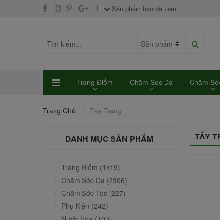
Sản phẩm bạn đã xem
Trang Điểm
Chăm Sóc Da
Chăm Sóc
Trang Chủ
Tẩy Trang
TẨY 
DANH MỤC SẢN PHẨM
Trang Điểm (1419)
Chăm Sóc Da (2306)
Chăm Sóc Tóc (227)
Phụ Kiện (242)
Nước Hoa (103)