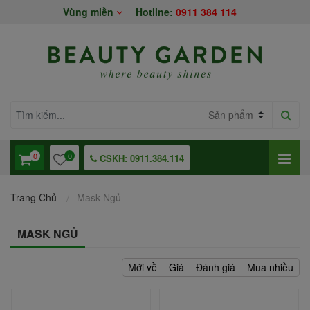
Vùng miền
Hotline:
0911 384 114
0
0
CSKH: 0911.384.114
Trang Chủ
Mask Ngủ
MASK NGỦ
Mới về
Giá
Đánh giá
Mua nhiều