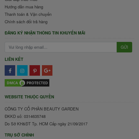
Hướng dẫn mua hàng
Thanh toán & Vận chuyển
Chính sách đổi trả hàng
ĐĂNG KÝ NHẬN THÔNG TIN KHUYẾN MÃI
GỬI
LIÊN KẾT
WEBSITE THUỘC QUYỀN
CÔNG TY CỔ PHẦN BEAUTY GARDEN
ĐKKD số: 0314635748
Do Sở KH&ĐT Tp. HCM Cấp ngày 21/09/2017
TRỤ SỞ CHÍNH