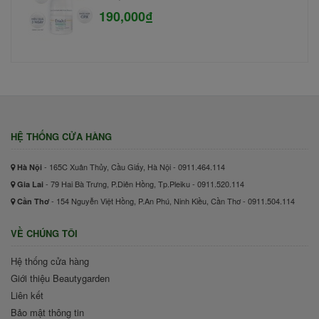
190,000₫
HỆ THỐNG CỬA HÀNG
- 165C Xuân Thủy, Cầu Giấy, Hà Nội - 0911.464.114
Hà Nội
- 79 Hai Bà Trưng, P.Diên Hồng, Tp.Pleiku - 0911.520.114
Gia Lai
- 154 Nguyễn Việt Hồng, P.An Phú, Ninh Kiều, Cần Thơ - 0911.504.114
Cần Thơ
VỀ CHÚNG TÔI
Hệ thống cửa hàng
Giới thiệu Beautygarden
Liên kết
Bảo mật thông tin