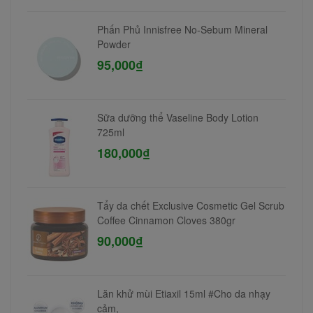
Phấn Phủ Innisfree No-Sebum Mineral
Powder
95,000₫
Sữa dưỡng thể Vaseline Body Lotion
725ml
180,000₫
Tẩy da chết Exclusive Cosmetic Gel Scrub
Coffee Cinnamon Cloves 380gr
90,000₫
Lăn khử mùi Etiaxil 15ml #Cho da nhạy
cảm,