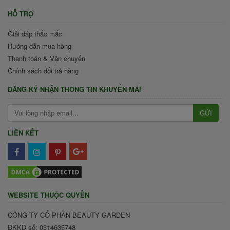
HỖ TRỢ
Giải đáp thắc mắc
Hướng dẫn mua hàng
Thanh toán & Vận chuyển
Chính sách đổi trả hàng
ĐĂNG KÝ NHẬN THÔNG TIN KHUYẾN MÃI
GỬI
LIÊN KẾT
WEBSITE THUỘC QUYỀN
CÔNG TY CỔ PHẦN BEAUTY GARDEN
ĐKKD số: 0314635748