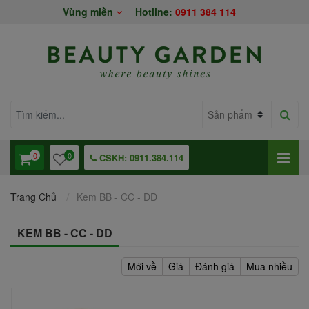
Vùng miền
Hotline:
0911 384 114
0
0
CSKH: 0911.384.114
Trang Chủ
Kem BB - CC - DD
KEM BB - CC - DD
Mới về
Giá
Đánh giá
Mua nhiều