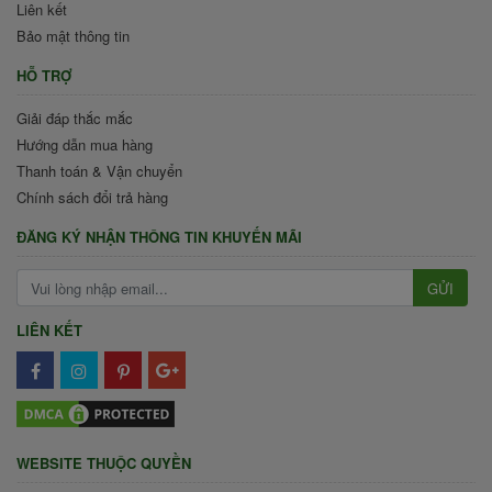
Liên kết
Bảo mật thông tin
HỖ TRỢ
Giải đáp thắc mắc
Hướng dẫn mua hàng
Thanh toán & Vận chuyển
Chính sách đổi trả hàng
ĐĂNG KÝ NHẬN THÔNG TIN KHUYẾN MÃI
GỬI
LIÊN KẾT
WEBSITE THUỘC QUYỀN