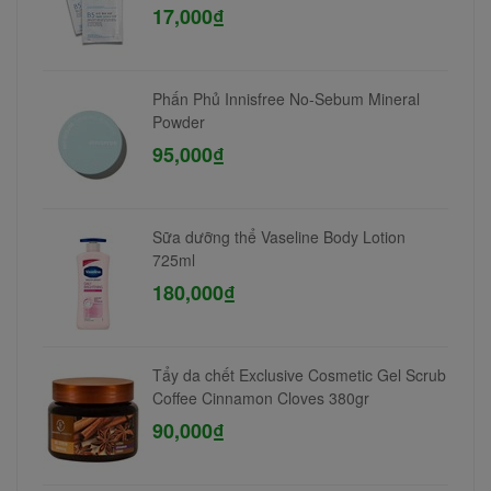
17,000₫
Phấn Phủ Innisfree No-Sebum Mineral
Powder
95,000₫
Sữa dưỡng thể Vaseline Body Lotion
725ml
180,000₫
Tẩy da chết Exclusive Cosmetic Gel Scrub
Coffee Cinnamon Cloves 380gr
90,000₫