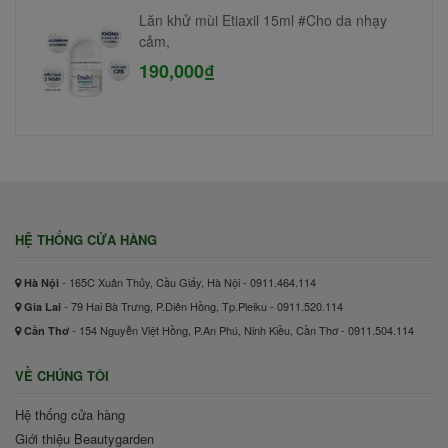
Lăn khử mùi Etiaxil 15ml #Cho da nhạy
cảm,
190,000₫
HỆ THỐNG CỬA HÀNG
- 165C Xuân Thủy, Cầu Giấy, Hà Nội - 0911.464.114
Hà Nội
- 79 Hai Bà Trưng, P.Diên Hồng, Tp.Pleiku - 0911.520.114
Gia Lai
- 154 Nguyễn Việt Hồng, P.An Phú, Ninh Kiều, Cần Thơ - 0911.504.114
Cần Thơ
VỀ CHÚNG TÔI
Hệ thống cửa hàng
Giới thiệu Beautygarden