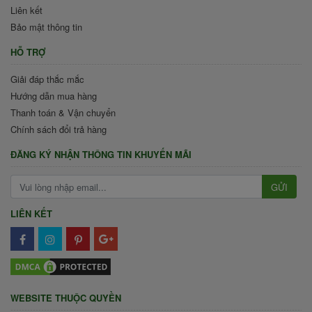
Liên kết
Bảo mật thông tin
HỖ TRỢ
Giải đáp thắc mắc
Hướng dẫn mua hàng
Thanh toán & Vận chuyển
Chính sách đổi trả hàng
ĐĂNG KÝ NHẬN THÔNG TIN KHUYẾN MÃI
GỬI
LIÊN KẾT
WEBSITE THUỘC QUYỀN