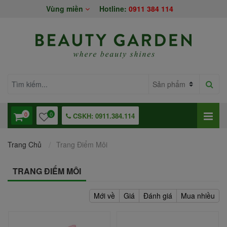
Vùng miền
Hotline:
0911 384 114
0
0
CSKH: 0911.384.114
Trang Chủ
Trang Điểm Môi
TRANG ĐIỂM MÔI
Mới về
Giá
Đánh giá
Mua nhiều