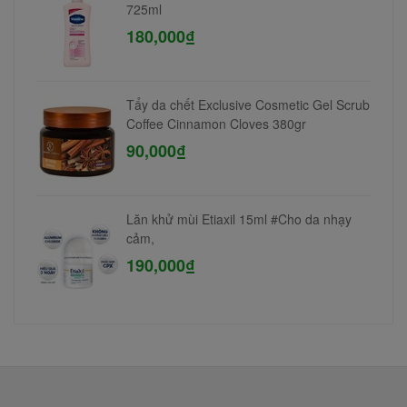
725ml
180,000₫
Tẩy da chết Exclusive Cosmetic Gel Scrub
Coffee Cinnamon Cloves 380gr
90,000₫
Lăn khử mùi Etiaxil 15ml #Cho da nhạy
cảm,
190,000₫