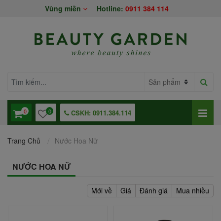
Vùng miền
Hotline:
0911 384 114
0
0
CSKH: 0911.384.114
Trang Chủ
Nước Hoa Nữ
NƯỚC HOA NỮ
Mới về
Giá
Đánh giá
Mua nhiều