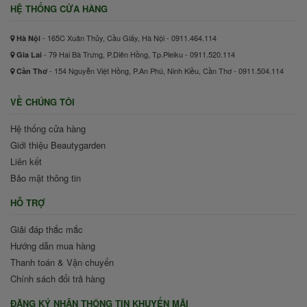
HỆ THỐNG CỬA HÀNG
- 165C Xuân Thủy, Cầu Giấy, Hà Nội - 0911.464.114
Hà Nội
- 79 Hai Bà Trưng, P.Diên Hồng, Tp.Pleiku - 0911.520.114
Gia Lai
- 154 Nguyễn Việt Hồng, P.An Phú, Ninh Kiều, Cần Thơ - 0911.504.114
Cần Thơ
VỀ CHÚNG TÔI
Hệ thống cửa hàng
Giới thiệu Beautygarden
Liên kết
Bảo mật thông tin
HỖ TRỢ
Giải đáp thắc mắc
Hướng dẫn mua hàng
Thanh toán & Vận chuyển
Chính sách đổi trả hàng
ĐĂNG KÝ NHẬN THÔNG TIN KHUYẾN MÃI