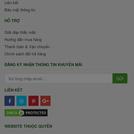
Liên kết
Bảo mật thông tin
HỖ TRỢ
Giải đáp thắc mắc
Hướng dẫn mua hàng
Thanh toán & Vận chuyển
Chính sách đổi trả hàng
ĐĂNG KÝ NHẬN THÔNG TIN KHUYẾN MÃI
GỬI
LIÊN KẾT
WEBSITE THUỘC QUYỀN