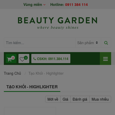
Vùng miền
Hotline:
0911 384 114
0
0
CSKH: 0911.384.114
Trang Chủ
Tạo Khối - Highlighter
TẠO KHỐI - HIGHLIGHTER
Mới về
Giá
Đánh giá
Mua nhiều