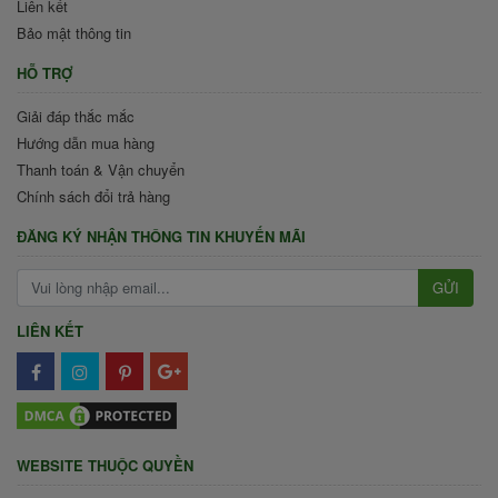
Liên kết
Bảo mật thông tin
HỖ TRỢ
Giải đáp thắc mắc
Hướng dẫn mua hàng
Thanh toán & Vận chuyển
Chính sách đổi trả hàng
ĐĂNG KÝ NHẬN THÔNG TIN KHUYẾN MÃI
GỬI
LIÊN KẾT
WEBSITE THUỘC QUYỀN