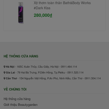
Xịt thơm toàn thân Bath&Body Works
#Dark Kiss
280,000₫
HỆ THỐNG CỬA HÀNG
- 165C Xuân Thủy, Cầu Giấy, Hà Nội - 0911.464.114
Hà Nội
- 79 Hai Bà Trưng, P.Diên Hồng, Tp.Pleiku - 0911.520.114
Gia Lai
- 154 Nguyễn Việt Hồng, P.An Phú, Ninh Kiều, Cần Thơ - 0911.504.114
Cần Thơ
VỀ CHÚNG TÔI
Hệ thống cửa hàng
Giới thiệu Beautygarden