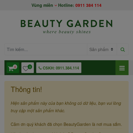
Vùng miền
Hotline:
0911 384 114
0
0
CSKH: 0911.384.114
Thông tin!
Hiện sản phẩm này của bạn không có dữ liệu, bạn vui lòng
truy cập một sản phẩm khác.
Cảm ơn quý khách đã chọn BeautyGarden là nơi mua sắm.