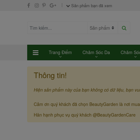
Sản phẩm bạn đã xem
Trang Điểm
Chăm Sóc Da
Chăm Sóc
Thông tin!
Hiện sản phẩm này của bạn không có dữ liệu, bạn vu
Cảm ơn quý khách đã chọn BeautyGarden là nơi mua
Hân hạnh phục vụ quý khách @BeautyGardenCare