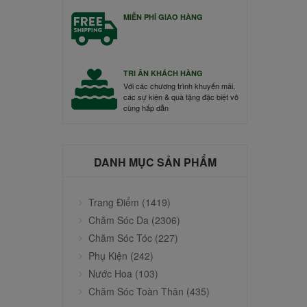
MIỄN PHÍ GIAO HÀNG
TRI ÂN KHÁCH HÀNG
Với các chương trình khuyến mãi,
các sự kiện & quà tặng đặc biệt vô
cùng hấp dẫn
DANH MỤC SẢN PHẨM
Trang Điểm (1419)
Chăm Sóc Da (2306)
Chăm Sóc Tóc (227)
Phụ Kiện (242)
Nước Hoa (103)
Chăm Sóc Toàn Thân (435)