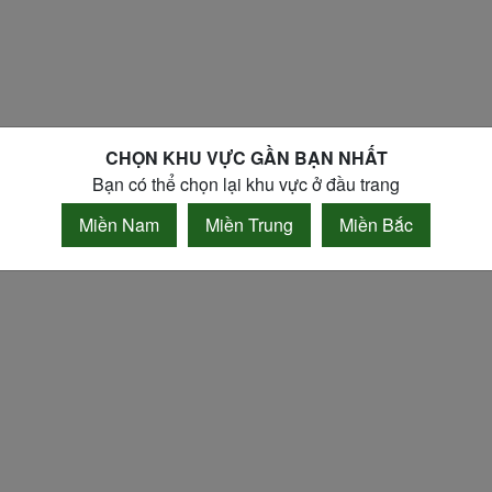
CHỌN KHU VỰC GẦN BẠN NHẤT
Bạn có thể chọn lại khu vực ở đầu trang
Miền Nam
Miền Trung
Miền Bắc