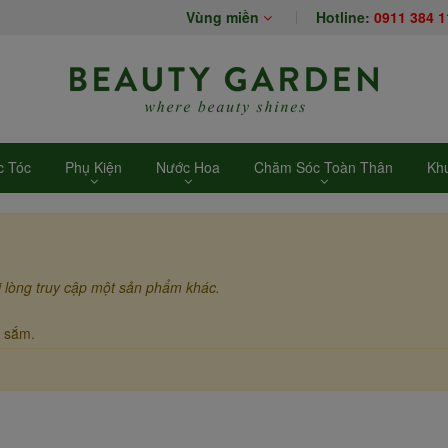
Vùng miền
Hotline:
0911 384 1
 Tóc
Phụ Kiện
Nước Hoa
Chăm Sóc Toàn Thân
Kh
i lòng truy cập một sản phẩm khác.
 sắm.