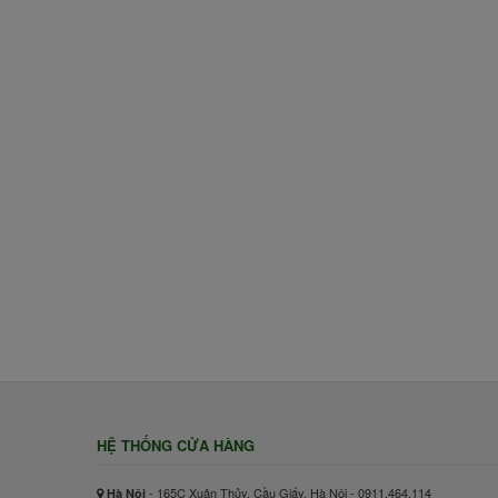
HỆ THỐNG CỬA HÀNG
- 165C Xuân Thủy, Cầu Giấy, Hà Nội - 0911.464.114
Hà Nội