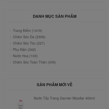
DANH MỤC SẢN PHẨM
Trang Điểm (1419)
Chăm Sóc Da (2306)
Chăm Sóc Tóc (227)
Phụ Kiện (242)
Nước Hoa (103)
Chăm Sóc Toàn Thân (435)
SẢN PHẨM MỚI VỀ
Nước Tẩy Trang Garnier Micellar 400ml