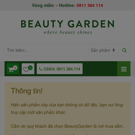
Vùng miền
Hotline:
0911 384 114
0
0
CSKH: 0911.384.114
Thông tin!
Hiện sản phẩm này của bạn không có dữ liệu, bạn vui lòng
truy cập một sản phẩm khác.
Cảm ơn quý khách đã chọn BeautyGarden là nơi mua sắm.