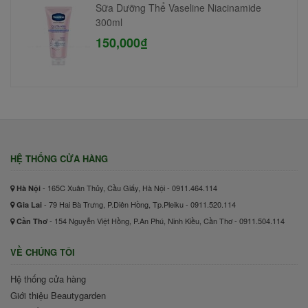
Sữa Dưỡng Thể Vaseline Niacinamide
300ml
150,000₫
HỆ THỐNG CỬA HÀNG
- 165C Xuân Thủy, Cầu Giấy, Hà Nội - 0911.464.114
Hà Nội
- 79 Hai Bà Trưng, P.Diên Hồng, Tp.Pleiku - 0911.520.114
Gia Lai
- 154 Nguyễn Việt Hồng, P.An Phú, Ninh Kiều, Cần Thơ - 0911.504.114
Cần Thơ
VỀ CHÚNG TÔI
Hệ thống cửa hàng
Giới thiệu Beautygarden