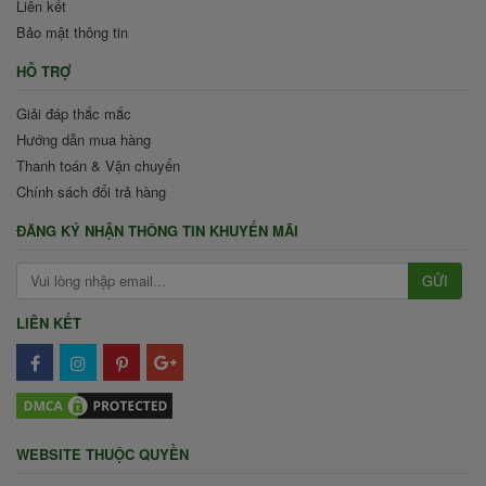
Liên kết
Bảo mật thông tin
HỖ TRỢ
Giải đáp thắc mắc
Hướng dẫn mua hàng
Thanh toán & Vận chuyển
Chính sách đổi trả hàng
ĐĂNG KÝ NHẬN THÔNG TIN KHUYẾN MÃI
GỬI
LIÊN KẾT
WEBSITE THUỘC QUYỀN