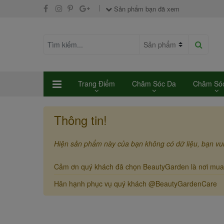
Sản phẩm bạn đã xem
Trang Điểm
Chăm Sóc Da
Chăm Sóc
Thông tin!
Hiện sản phẩm này của bạn không có dữ liệu, bạn vu
Cảm ơn quý khách đã chọn BeautyGarden là nơi mua
Hân hạnh phục vụ quý khách @BeautyGardenCare