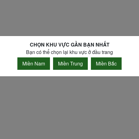
CHỌN KHU VỰC GẦN BẠN NHẤT
Bạn có thể chọn lại khu vực ở đầu trang
Miền Nam
Miền Trung
Miền Bắc