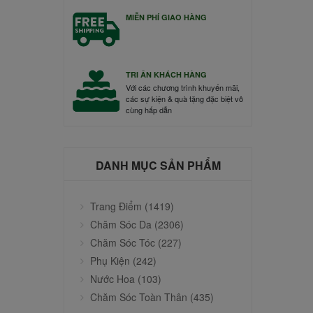
MIỄN PHÍ GIAO HÀNG
TRI ÂN KHÁCH HÀNG
Với các chương trình khuyến mãi,
các sự kiện & quà tặng đặc biệt vô
cùng hấp dẫn
DANH MỤC SẢN PHẨM
Trang Điểm (1419)
Chăm Sóc Da (2306)
Chăm Sóc Tóc (227)
Phụ Kiện (242)
Nước Hoa (103)
Chăm Sóc Toàn Thân (435)