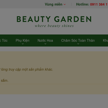
Vùng miền
Hotline:
0911 384 1
 Tóc
Phụ Kiện
Nước Hoa
Chăm Sóc Toàn Thân
Kh
i lòng truy cập một sản phẩm khác.
 sắm.