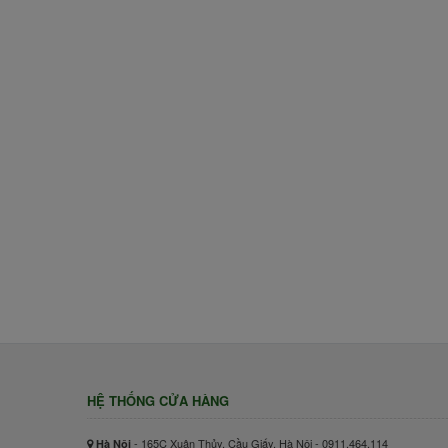
HỆ THỐNG CỬA HÀNG
- 165C Xuân Thủy, Cầu Giấy, Hà Nội - 0911.464.114
Hà Nội