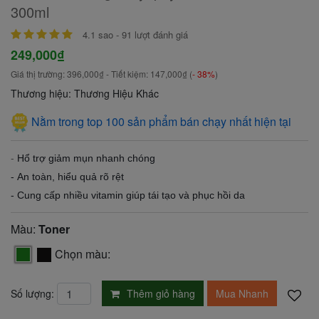
300ml
4.1
sao -
91
lượt đánh giá
249,000₫
Giá thị trường:
396,000₫
- Tiết kiệm:
147,000₫
(
- 38%
)
Thương hiệu: Thương Hiệu Khác
Nằm trong top 100 sản phẩm bán chạy nhất hiện tại
-
Hổ trợ giảm mụn nhanh chóng
-
An toàn, hiểu quả rõ rệt
-
Cung cấp nhiều vitamin giúp tái tạo và phục hồi da
Màu:
Toner
Chọn màu:
Thêm giỏ hàng
Mua Nhanh
Số lượng: