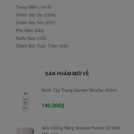
Trang Điểm (1419)
Chăm Sóc Da (2306)
Chăm Sóc Tóc (227)
Phụ Kiện (242)
Nước Hoa (103)
Chăm Sóc Toàn Thân (435)
SẢN PHẨM MỚI VỀ
Nước Tẩy Trang Garnier Micellar 400ml
140,000₫
Sữa Chống Nắng Anessa Perfect UV Mild