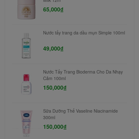
Milk 12m
65,000₫
Nước tẩy trang da dầu mụn Simple 100ml
49,000₫
Nước Tẩy Trang Bioderma Cho Da Nhạy
Cảm 100ml
150,000₫
Sữa Dưỡng Thể Vaseline Niacinamide
300ml
150,000₫