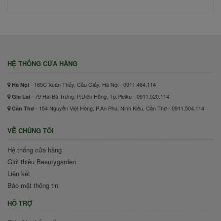
HỆ THỐNG CỬA HÀNG
- 165C Xuân Thủy, Cầu Giấy, Hà Nội - 0911.464.114
Hà Nội
- 79 Hai Bà Trưng, P.Diên Hồng, Tp.Pleiku - 0911.520.114
Gia Lai
- 154 Nguyễn Việt Hồng, P.An Phú, Ninh Kiều, Cần Thơ - 0911.504.114
Cần Thơ
VỀ CHÚNG TÔI
Hệ thống cửa hàng
Giới thiệu Beautygarden
Liên kết
Bảo mật thông tin
HỖ TRỢ