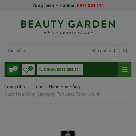
Vùng miền
Hotline:
0911 384 114
0
0
CSKH: 0911.384.114
Trang Chủ
Toner - Nước Hoa Hồng
Nước Hoa Hồng Caryophy Portulaca Toner 300ml