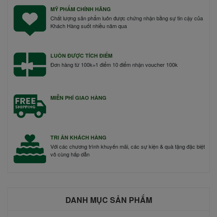
MỸ PHẨM CHÍNH HÃNG
Chất lượng sản phẩm luôn được chứng nhận bằng sự tin cậy của
Khách Hàng suốt nhiều năm qua
LUÔN ĐƯỢC TÍCH ĐIỂM
Đơn hàng từ 100k=1 điểm 10 điểm nhận voucher 100k
MIỄN PHÍ GIAO HÀNG
TRI ÂN KHÁCH HÀNG
Với các chương trình khuyến mãi, các sự kiện & quà tặng đặc biệt
vô cùng hấp dẫn
DANH MỤC SẢN PHẨM