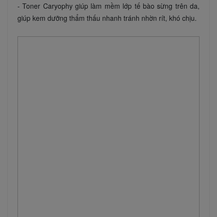
- Toner Caryophy giúp làm mềm lớp tế bào sừng trên da,
giúp kem dưỡng thẩm thấu nhanh tránh nhờn rít, khó chịu.