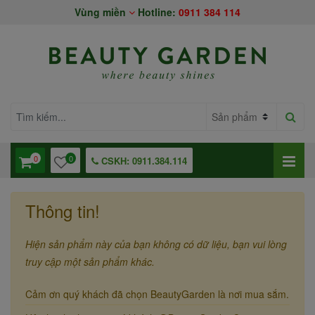
Vùng miền
Hotline:
0911 384 114
0
0
CSKH: 0911.384.114
Thông tin!
Hiện sản phẩm này của bạn không có dữ liệu, bạn vui lòng
truy cập một sản phẩm khác.
Cảm ơn quý khách đã chọn BeautyGarden là nơi mua sắm.