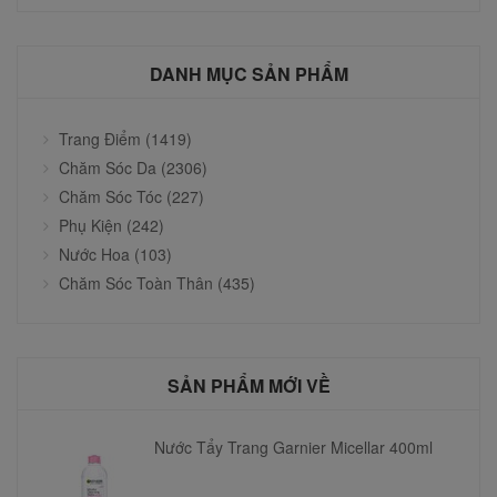
DANH MỤC SẢN PHẨM
Trang Điểm (1419)
Chăm Sóc Da (2306)
Chăm Sóc Tóc (227)
Phụ Kiện (242)
Nước Hoa (103)
Chăm Sóc Toàn Thân (435)
SẢN PHẨM MỚI VỀ
Nước Tẩy Trang Garnier Micellar 400ml