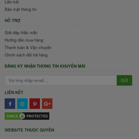
Liên kết
Bảo mật thông tin
HỖ TRỢ
Giải đáp thắc mắc
Hướng dẫn mua hàng
Thanh toán & Vận chuyển
Chính sách đổi trả hàng
ĐĂNG KÝ NHẬN THÔNG TIN KHUYẾN MÃI
GỬI
LIÊN KẾT
WEBSITE THUỘC QUYỀN