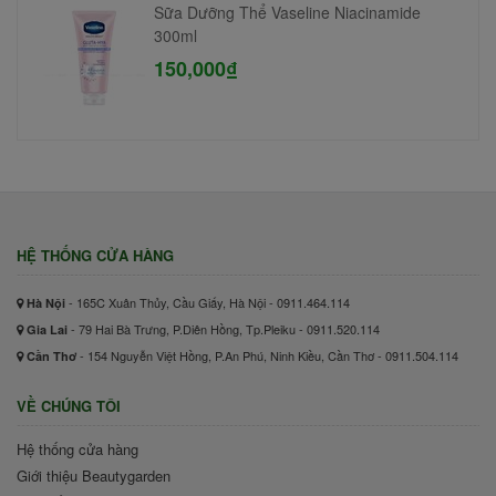
Sữa Dưỡng Thể Vaseline Niacinamide
300ml
150,000₫
HỆ THỐNG CỬA HÀNG
- 165C Xuân Thủy, Cầu Giấy, Hà Nội - 0911.464.114
Hà Nội
- 79 Hai Bà Trưng, P.Diên Hồng, Tp.Pleiku - 0911.520.114
Gia Lai
- 154 Nguyễn Việt Hồng, P.An Phú, Ninh Kiều, Cần Thơ - 0911.504.114
Cần Thơ
VỀ CHÚNG TÔI
Hệ thống cửa hàng
Giới thiệu Beautygarden