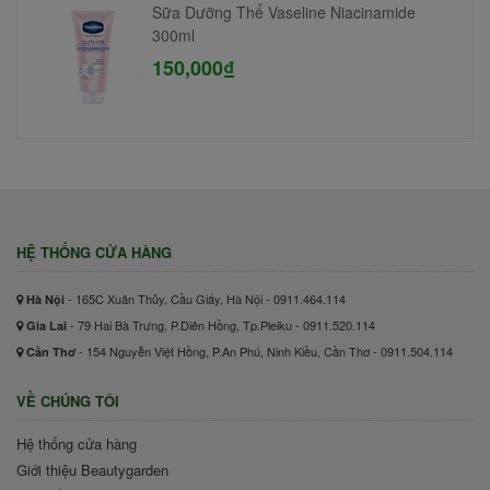
Sữa Dưỡng Thể Vaseline Niacinamide
300ml
150,000₫
HỆ THỐNG CỬA HÀNG
- 165C Xuân Thủy, Cầu Giấy, Hà Nội - 0911.464.114
Hà Nội
- 79 Hai Bà Trưng, P.Diên Hồng, Tp.Pleiku - 0911.520.114
Gia Lai
- 154 Nguyễn Việt Hồng, P.An Phú, Ninh Kiều, Cần Thơ - 0911.504.114
Cần Thơ
VỀ CHÚNG TÔI
Hệ thống cửa hàng
Giới thiệu Beautygarden