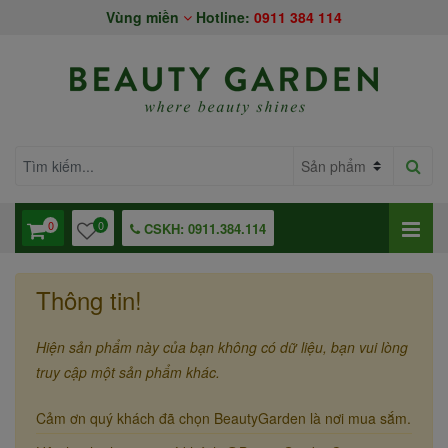
Vùng miền
Hotline:
0911 384 114
0
0
CSKH: 0911.384.114
Thông tin!
Hiện sản phẩm này của bạn không có dữ liệu, bạn vui lòng
truy cập một sản phẩm khác.
Cảm ơn quý khách đã chọn BeautyGarden là nơi mua sắm.