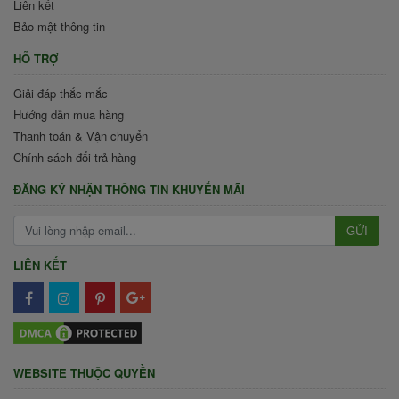
Liên kết
Bảo mật thông tin
HỖ TRỢ
Giải đáp thắc mắc
Hướng dẫn mua hàng
Thanh toán & Vận chuyển
Chính sách đổi trả hàng
ĐĂNG KÝ NHẬN THÔNG TIN KHUYẾN MÃI
GỬI
LIÊN KẾT
WEBSITE THUỘC QUYỀN