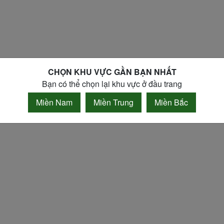
CHỌN KHU VỰC GẦN BẠN NHẤT
Bạn có thể chọn lại khu vực ở đầu trang
Miền Nam
Miền Trung
Miền Bắc