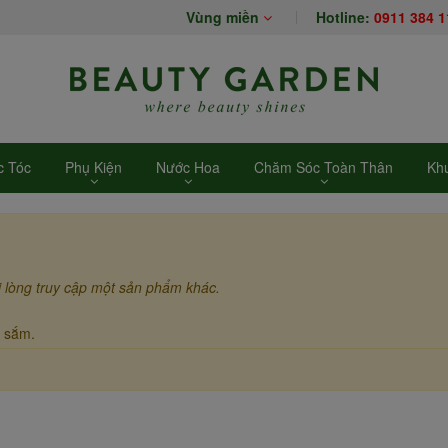
Vùng miền
Hotline:
0911 384 1
 Tóc
Phụ Kiện
Nước Hoa
Chăm Sóc Toàn Thân
Kh
i lòng truy cập một sản phẩm khác.
 sắm.