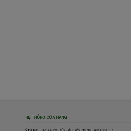
HỆ THỐNG CỬA HÀNG
- 165C Xuân Thủy, Cầu Giấy, Hà Nội - 0911.464.114
Hà Nội