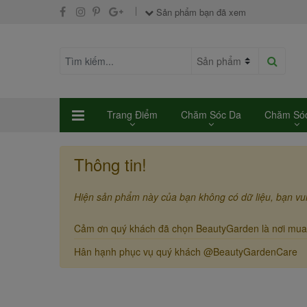
Sản phẩm bạn đã xem
Trang Điểm
Chăm Sóc Da
Chăm Sóc
Thông tin!
Hiện sản phẩm này của bạn không có dữ liệu, bạn vu
Cảm ơn quý khách đã chọn BeautyGarden là nơi mua
Hân hạnh phục vụ quý khách @BeautyGardenCare