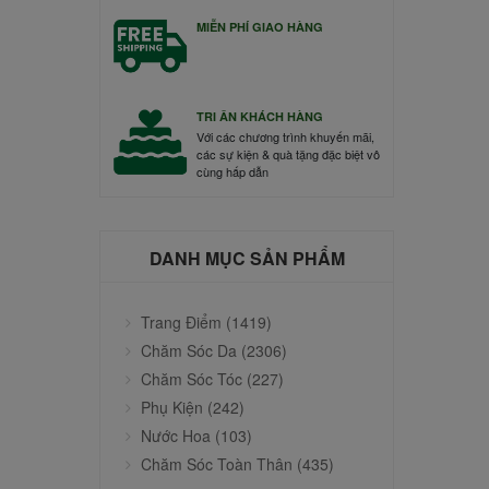
MIỄN PHÍ GIAO HÀNG
TRI ÂN KHÁCH HÀNG
Với các chương trình khuyến mãi,
các sự kiện & quà tặng đặc biệt vô
cùng hấp dẫn
DANH MỤC SẢN PHẨM
Trang Điểm (1419)
Chăm Sóc Da (2306)
Chăm Sóc Tóc (227)
Phụ Kiện (242)
Nước Hoa (103)
Chăm Sóc Toàn Thân (435)