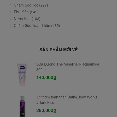
Chăm Sóc Tóc (227)
Phụ Kiện (242)
Nước Hoa (103)
Chăm Sóc Toàn Thân (435)
SẢN PHẨM MỚI VỀ
Sữa Dưỡng Thể Vaseline Niacinamide
300ml
140,000₫
Xịt thơm toàn thân Bath&Body Works
#Dark Kiss
280,000₫