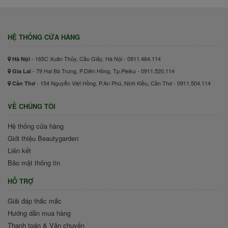
HỆ THỐNG CỬA HÀNG
- 165C Xuân Thủy, Cầu Giấy, Hà Nội - 0911.464.114
Hà Nội
- 79 Hai Bà Trưng, P.Diên Hồng, Tp.Pleiku - 0911.520.114
Gia Lai
- 154 Nguyễn Việt Hồng, P.An Phú, Ninh Kiều, Cần Thơ - 0911.504.114
Cần Thơ
VỀ CHÚNG TÔI
Hệ thống cửa hàng
Giới thiệu Beautygarden
Liên kết
Bảo mật thông tin
HỖ TRỢ
Giải đáp thắc mắc
Hướng dẫn mua hàng
Thanh toán & Vận chuyển