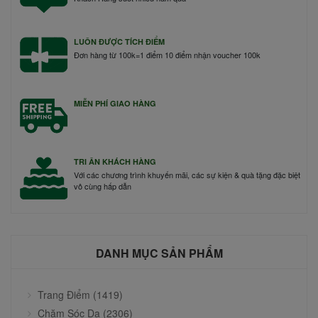
LUÔN ĐƯỢC TÍCH ĐIỂM
Đơn hàng từ 100k=1 điểm 10 điểm nhận voucher 100k
MIỄN PHÍ GIAO HÀNG
TRI ÂN KHÁCH HÀNG
Với các chương trình khuyến mãi, các sự kiện & quà tặng đặc biệt
vô cùng hấp dẫn
DANH MỤC SẢN PHẨM
Trang Điểm (1419)
Chăm Sóc Da (2306)