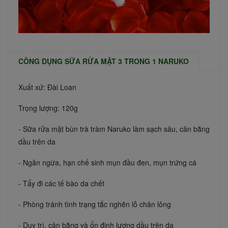
CÔNG DỤNG SỮA RỬA MẶT 3 TRONG 1 NARUKO
Xuất xứ: Đài Loan
Trọng lượng: 120g
- Sữa rửa mặt bùn trà tràm Naruko làm sạch sâu, cân bằng
dầu trên da
- Ngăn ngừa, hạn chế sinh mụn đầu đen, mụn trứng cá
- Tẩy đi các tế bào da chết
- Phòng tránh tình trạng tắc nghẽn lỗ chân lông
- Duy trì, cân bằng và ổn định lượng dầu trên da