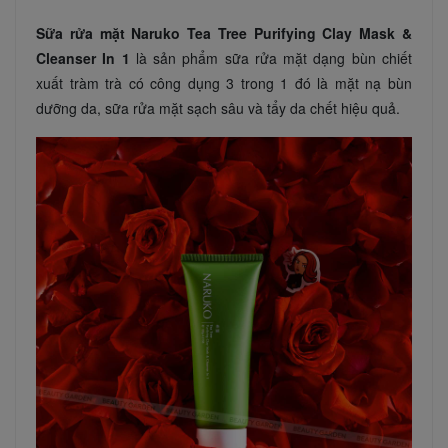
Sữa rửa mặt Naruko Tea Tree Purifying Clay Mask &
Cleanser In 1
là sản phẩm sữa rửa mặt dạng bùn chiết
xuất tràm trà có công dụng 3 trong 1 đó là mặt nạ bùn
dưỡng da, sữa rửa mặt sạch sâu và tẩy da chết hiệu quả.