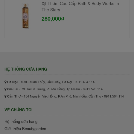
Xịt Thơm Cao Cấp Bath & Body Works In
The Stars
280,000₫
HỆ THỐNG CỬA HÀNG
- 165C Xuân Thủy, Cầu Giấy, Hà Nội - 0911.464.114
Hà Nội
- 79 Hai Bà Trưng, P.Diên Hồng, Tp.Pleiku - 0911.520.114
Gia Lai
- 154 Nguyễn Việt Hồng, P.An Phú, Ninh Kiều, Cần Thơ - 0911.504.114
Cần Thơ
VỀ CHÚNG TÔI
Hệ thống cửa hàng
Giới thiệu Beautygarden