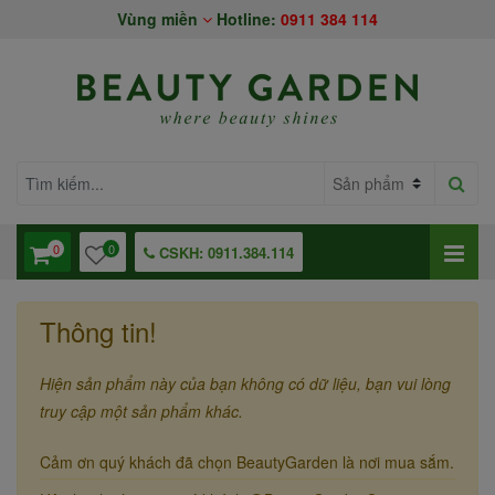
Vùng miền
Hotline:
0911 384 114
0
0
CSKH: 0911.384.114
Thông tin!
Hiện sản phẩm này của bạn không có dữ liệu, bạn vui lòng
truy cập một sản phẩm khác.
Cảm ơn quý khách đã chọn BeautyGarden là nơi mua sắm.