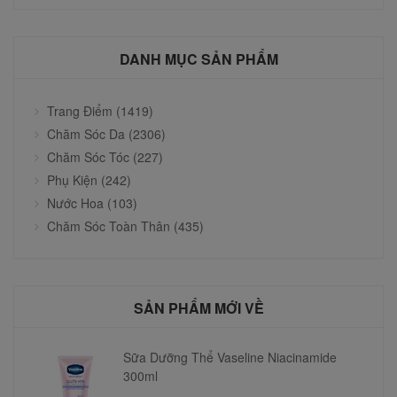
DANH MỤC SẢN PHẨM
Trang Điểm (1419)
Chăm Sóc Da (2306)
Chăm Sóc Tóc (227)
Phụ Kiện (242)
Nước Hoa (103)
Chăm Sóc Toàn Thân (435)
SẢN PHẨM MỚI VỀ
Sữa Dưỡng Thể Vaseline Niacinamide
300ml