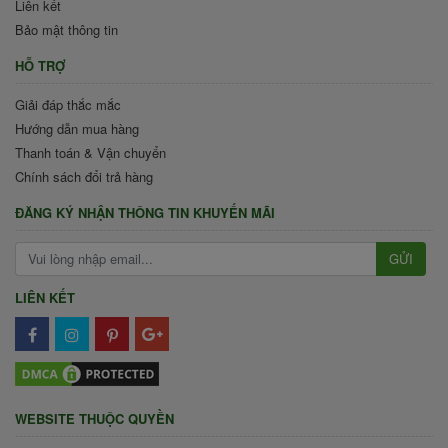
Liên kết
Bảo mật thông tin
HỖ TRỢ
Giải đáp thắc mắc
Hướng dẫn mua hàng
Thanh toán & Vận chuyển
Chính sách đổi trả hàng
ĐĂNG KÝ NHẬN THÔNG TIN KHUYẾN MÃI
GỬI
LIÊN KẾT
WEBSITE THUỘC QUYỀN