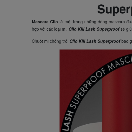
Super
Mascara Clio
là một trong những dòng mascara đượ
hợp với các loại mi.
Clio Kill Lash Superproof
sẽ giú
Chuốt mi chống trôi
Clio Kill Lash Superproof
bao g