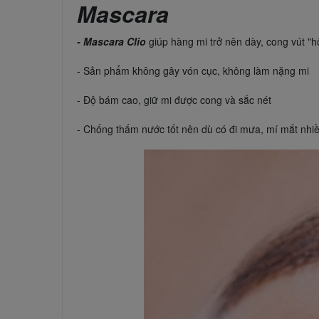
Mascara
- Mascara Clio
giúp hàng mi trở nên dày, cong vút "
- Sản phẩm không gây vón cục, không làm nặng mi
- Độ bám cao, giữ mi được cong và sắc nét
- Chống thấm nước tốt nên dù có đi mưa, mí mắt nhi