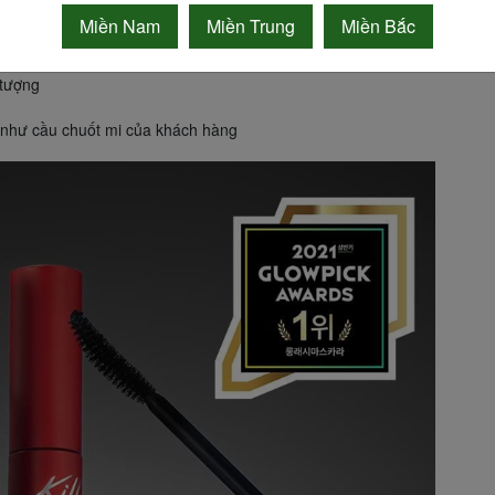
Miền Nam
Miền Trung
Miền Bắc
 tượng
g như cầu chuốt mi của khách hàng