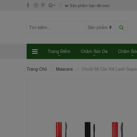
Sản phẩm bạn đã xem
Trang Điểm
Chăm Sóc Da
Chăm Sóc
Trang Chủ
Mascara
Chuốt Mi Clio Kill Lash Sup