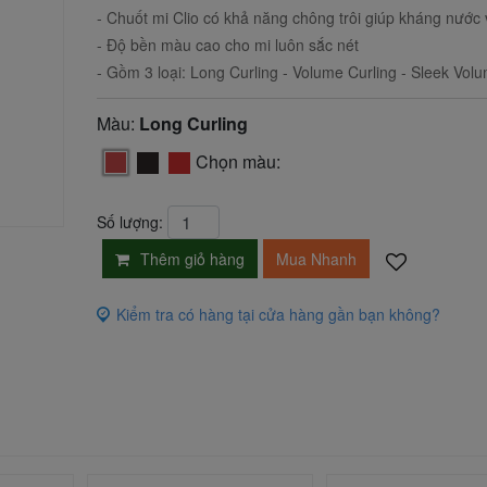
- Chuốt mi Clio có khả năng chông trôi giúp kháng nước
- Độ bền màu cao cho mi luôn sắc nét
- Gồm 3 loại: Long Curling - Volume Curling - Sleek Vo
Màu:
Long Curling
Chọn màu:
Số lượng:
Thêm giỏ hàng
Mua Nhanh
Kiểm tra có hàng tại cửa hàng gần bạn không?