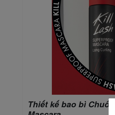
Thiết kế bao bì Chuốt
Mascara