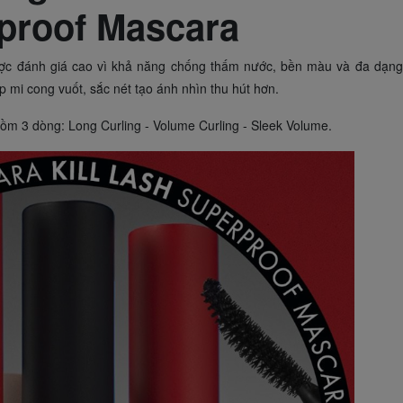
proof Mascara
c đánh giá cao vì khả năng chống thấm nước, bền màu và đa dạng,
p mi cong vuốt, sắc nét tạo ánh nhìn thu hút hơn.
ồm 3 dòng: Long Curling - Volume Curling - Sleek Volume.