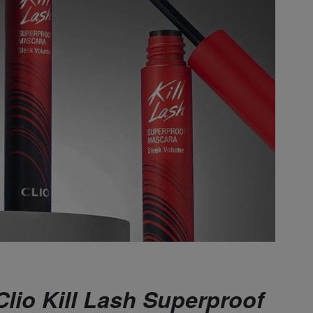
lio Kill Lash Superproof