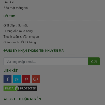
Liên kết
Bảo mật thông tin
HỖ TRỢ
Giải đáp thắc mắc
Hướng dẫn mua hàng
Thanh toán & Vận chuyển
Chính sách đổi trả hàng
ĐĂNG KÝ NHẬN THÔNG TIN KHUYẾN MÃI
GỬI
LIÊN KẾT
WEBSITE THUỘC QUYỀN