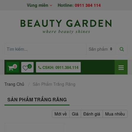
Vùng miền
Hotline:
0911 384 114
0
0
CSKH: 0911.384.114
Trang Chủ
Sản Phẩm Trắng Răng
SẢN PHẨM TRẮNG RĂNG
Mới về
Giá
Đánh giá
Mua nhiều