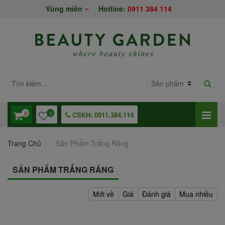
Vùng miền
Hotline:
0911 384 114
0
0
CSKH: 0911.384.114
Trang Chủ
Sản Phẩm Trắng Răng
SẢN PHẨM TRẮNG RĂNG
Mới về
Giá
Đánh giá
Mua nhiều