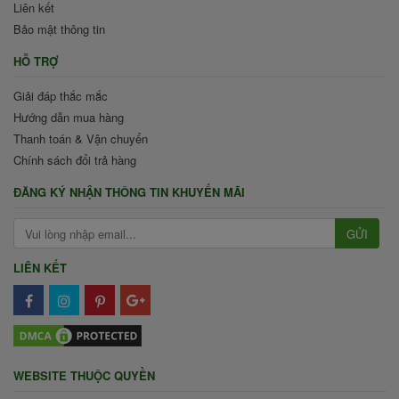
Liên kết
Bảo mật thông tin
HỖ TRỢ
Giải đáp thắc mắc
Hướng dẫn mua hàng
Thanh toán & Vận chuyển
Chính sách đổi trả hàng
ĐĂNG KÝ NHẬN THÔNG TIN KHUYẾN MÃI
GỬI
LIÊN KẾT
WEBSITE THUỘC QUYỀN