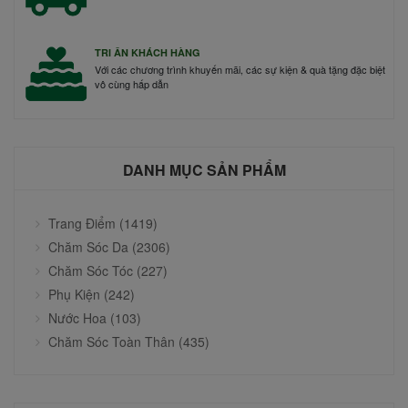
TRI ÂN KHÁCH HÀNG
Với các chương trình khuyến mãi, các sự kiện & quà tặng đặc biệt
vô cùng hấp dẫn
DANH MỤC SẢN PHẨM
Trang Điểm (1419)
Chăm Sóc Da (2306)
Chăm Sóc Tóc (227)
Phụ Kiện (242)
Nước Hoa (103)
Chăm Sóc Toàn Thân (435)