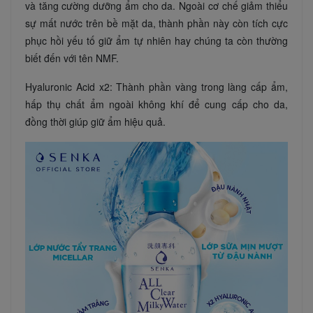
và tăng cường dưỡng ẩm cho da. Ngoài cơ chế giảm thiểu
sự mất nước trên bề mặt da, thành phần này còn tích cực
phục hồi yếu tố giữ ẩm tự nhiên hay chúng ta còn thường
biết đến với tên NMF.
Hyaluronic Acid x2: Thành phần vàng trong làng cấp ẩm,
hấp thụ chất ẩm ngoài không khí để cung cấp cho da,
đồng thời giúp giữ ẩm hiệu quả.