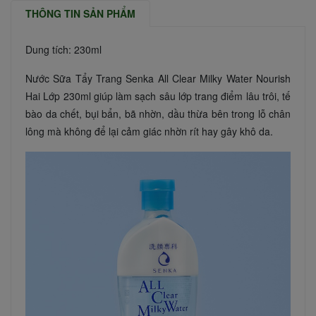
THÔNG TIN SẢN PHẨM
Dung tích: 230ml
Nước Sữa Tẩy Trang Senka All Clear Milky Water Nourish
Hai Lớp 230ml giúp làm sạch sâu lớp trang điểm lâu trôi, tế
bào da chết, bụi bẩn, bã nhờn, dầu thừa bên trong lỗ chân
lông mà không để lại cảm giác nhờn rít hay gây khô da.