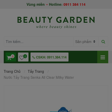
Vùng miền
Hotline:
0911 384 114
0
0
CSKH: 0911.384.114
Trang Chủ
Tẩy Trang
Nước Tẩy Trang Senka All Clear Milky Water