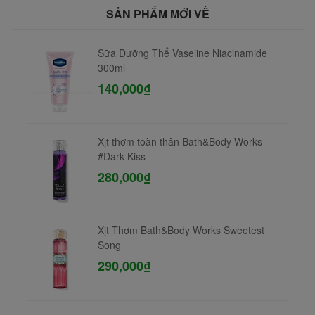
SẢN PHẨM MỚI VỀ
Sữa Dưỡng Thể Vaseline Niacinamide
300ml
140,000₫
Xịt thơm toàn thân Bath&Body Works
#Dark Kiss
280,000₫
Xịt Thơm Bath&Body Works Sweetest
Song
290,000₫