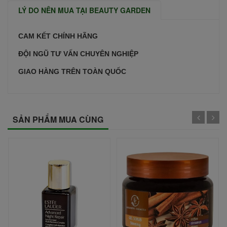
LÝ DO NÊN MUA TẠI BEAUTY GARDEN
CAM KẾT CHÍNH HÃNG
ĐỘI NGŨ TƯ VẤN CHUYÊN NGHIỆP
GIAO HÀNG TRÊN TOÀN QUỐC
SẢN PHẨM MUA CÙNG