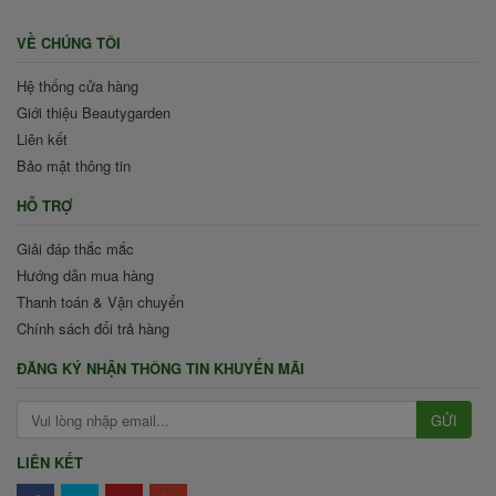
VỀ CHÚNG TÔI
Hệ thống cửa hàng
Giới thiệu Beautygarden
Liên kết
Bảo mật thông tin
HỖ TRỢ
Giải đáp thắc mắc
Hướng dẫn mua hàng
Thanh toán & Vận chuyển
Chính sách đổi trả hàng
ĐĂNG KÝ NHẬN THÔNG TIN KHUYẾN MÃI
GỬI
LIÊN KẾT