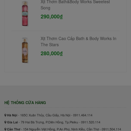
Xịt Thơm Bath&Body Works Sweetest
Song
290,000₫
Xịt Thơm Cao Cấp Bath & Body Works In
The Stars
280,000₫
HỆ THỐNG CỬA HÀNG
- 165C Xuân Thủy, Cầu Giấy, Hà Nội - 0911.464.114
Hà Nội
- 79 Hai Bà Trưng, P.Diên Hồng, Tp.Pleiku - 0911.520.114
Gia Lai
- 154 Nguyễn Việt Hồng, P.An Phú, Ninh Kiều, Cần Thơ - 0911.504.114
Cần Thơ