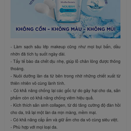
- Làm sạch sâu lớp makeup cũng như mọi bụi bẩn, dầu
nhờn đã tích tụ suốt ngày dài.
- Tẩy tế bào da chết dịu nhẹ, giúp lỗ chân lông được thông
thoáng.
- Nuôi dưỡng làn da từ bên trong nhờ những chiết xuất từ
thiên nhiên vô cùng lành tính.
- Có khả năng chống lại các gốc tự do gây hại cho da, sản
phẩm còn có khả năng chống viêm hiệu quả.
- Kích thích sản sinh collagen, từ đó tăng cường độ đàn hồi
cho da, trả lại một làn da mịn màng, mềm mại.
- Có khả năng cấp ẩm và giữ ẩm cho da vô cùng siêu việt.
- Phù hợp với mọi loại da.