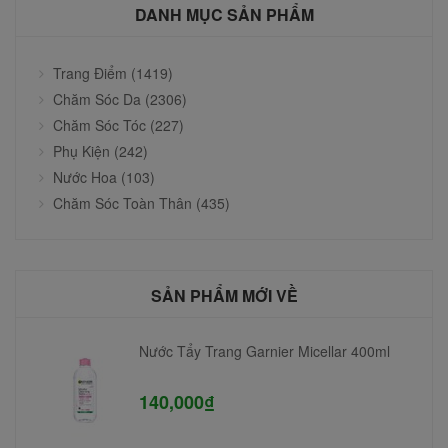
DANH MỤC SẢN PHẨM
Trang Điểm (1419)
Chăm Sóc Da (2306)
Chăm Sóc Tóc (227)
Phụ Kiện (242)
Nước Hoa (103)
Chăm Sóc Toàn Thân (435)
SẢN PHẨM MỚI VỀ
Nước Tẩy Trang Garnier Micellar 400ml
140,000₫