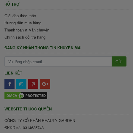
HỖ TRỢ
Giải đáp thắc mắc
Hướng dẫn mua hàng
Thanh toán & Vận chuyển
Chính sách đổi trả hàng
ĐĂNG KÝ NHẬN THÔNG TIN KHUYẾN MÃI
GỬI
LIÊN KẾT
WEBSITE THUỘC QUYỀN
CÔNG TY CỔ PHẦN BEAUTY GARDEN
ĐKKD số: 0314635748