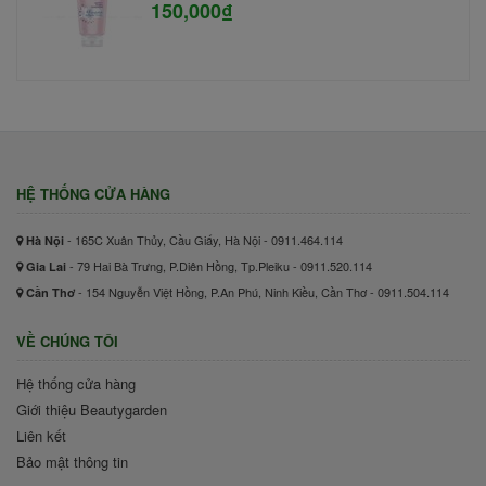
150,000₫
HỆ THỐNG CỬA HÀNG
- 165C Xuân Thủy, Cầu Giấy, Hà Nội - 0911.464.114
Hà Nội
- 79 Hai Bà Trưng, P.Diên Hồng, Tp.Pleiku - 0911.520.114
Gia Lai
- 154 Nguyễn Việt Hồng, P.An Phú, Ninh Kiều, Cần Thơ - 0911.504.114
Cần Thơ
VỀ CHÚNG TÔI
Hệ thống cửa hàng
Giới thiệu Beautygarden
Liên kết
Bảo mật thông tin