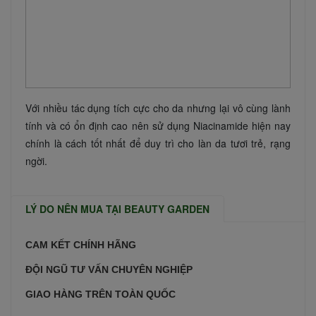
Với nhiều tác dụng tích cực cho da nhưng lại vô cùng lành
tính và có ổn định cao nên sử dụng Niacinamide hiện nay
chính là cách tốt nhất để duy trì cho làn da tươi trẻ, rạng
ngời.
LÝ DO NÊN MUA TẠI BEAUTY GARDEN
CAM KẾT CHÍNH HÃNG
ĐỘI NGŨ TƯ VẤN CHUYÊN NGHIỆP
GIAO HÀNG TRÊN TOÀN QUỐC