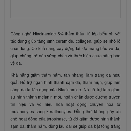
Công nghệ Niacinamide 5% thẩm thấu 10 lớp biểu bì: với
tác dụng giúp tăng sinh ceramide, collagen, giúp se nhỏ lỗ
chân lông. Có khả năng xây dựng lại lớp màng bảo vệ da,
giúp chúng trở nên vững chắc và thực hiện chức năng bảo
vệ da.
Khả năng giảm thâm nám, tàn nhang, làm trắng da hiệu
quả: Hỗ trợ ngăn hình thành sạm da, thâm mụn, giúp làm
sáng da là tác dụng của Niacinamide. Nó hỗ trợ làm giảm
sự hình thành melanin mới, ngăn chặn được đường truyền
tín hiệu và vô hiệu hoá hoạt động chuyển hoá từ
melanocytes sang keratinocytes. Đồng thời không gây ức
chế hoạt động của tyrosinase, từ đó giảm được hình thành
sạm da, thâm nám, dùng lâu dài sẽ giúp da bật tông trắng