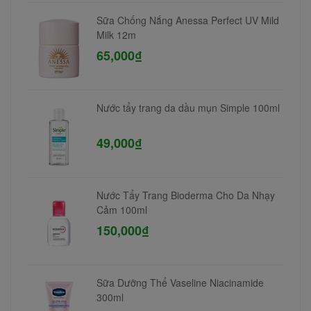
Sữa Chống Nắng Anessa Perfect UV Mild
Milk 12m
65,000₫
Nước tẩy trang da dầu mụn Simple 100ml
49,000₫
Nước Tẩy Trang Bioderma Cho Da Nhạy
Cảm 100ml
150,000₫
Sữa Dưỡng Thể Vaseline Niacinamide
300ml