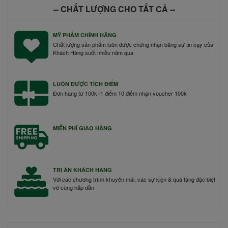
-- CHẤT LƯỢNG CHO TẤT CẢ --
MỸ PHẨM CHÍNH HÃNG
Chất lượng sản phẩm luôn được chứng nhận bằng sự tin cậy của
Khách Hàng suốt nhiều năm qua
LUÔN ĐƯỢC TÍCH ĐIỂM
Đơn hàng từ 100k=1 điểm 10 điểm nhận voucher 100k
MIỄN PHÍ GIAO HÀNG
TRI ÂN KHÁCH HÀNG
Với các chương trình khuyến mãi, các sự kiện & quà tặng đặc biệt
vô cùng hấp dẫn