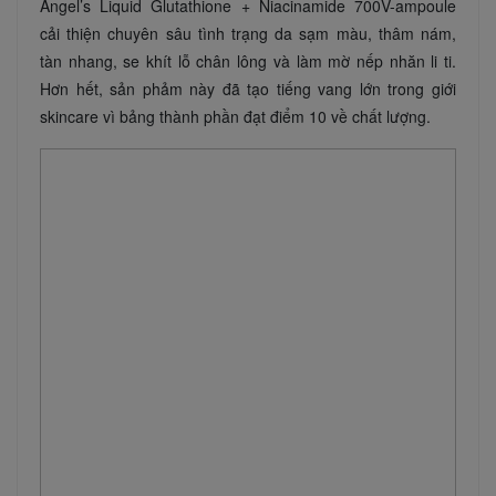
Angel’s Liquid Glutathione + Niacinamide 700V-ampoule
cải thiện chuyên sâu tình trạng da sạm màu, thâm nám,
tàn nhang, se khít lỗ chân lông và làm mờ nếp nhăn li ti.
Hơn hết, sản phảm này đã tạo tiếng vang lớn trong giới
skincare vì bảng thành phần đạt điểm 10 về chất lượng.