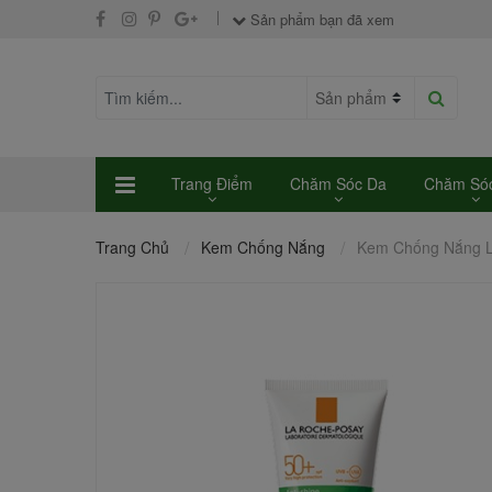
Sản phẩm bạn đã xem
Trang Điểm
Chăm Sóc Da
Chăm Sóc
Trang Chủ
Kem Chống Nắng
Kem Chống Nắng L