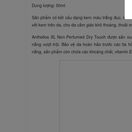
Dung lượng: 50ml
Sản phẩm có kết cấu dạng kem màu trắng đục, nhanh
vết kem trên da, cho da cảm giác khô thoáng, thoải m
Anthelios XL Non-Perfumed Dry Touch được sản x
nắng vượt trội. Bảo vệ da hoàn hảo trước các tia h
nắng, sản phẩm còn chứa các khoáng chất, vitamin E,