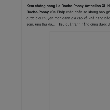
Kem chống nắng La Roche-Posay Anthelios XL N
Roche-Posay
của Pháp chắc chắn sẽ không bao giờ
được giới chuyên môn đánh giá cao về khả năng bảo
sớm, ung thư da,… Hiệu quả tránh nắng cũng được ước