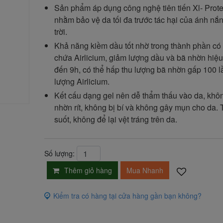
Sản phẩm áp dụng công nghệ tiên tiến Xl- Prot
nhằm bảo vệ da tối đa trước tác hại của ánh nắ
trời.
Khả năng kiềm dầu tốt nhờ trong thành phần có
chứa Airlicium, giảm lượng dầu và bã nhờn hiệu
đến 9h, có thể hấp thu lượng bã nhờn gấp 100 l
lượng Airlicium.
Kết cấu dạng gel nên dễ thẩm thấu vào da, khô
nhờn rít, không bị bí và không gây mụn cho da. 
suốt, không để lại vệt tráng trên da.
Số lượng:
Thêm giỏ hàng
Mua Nhanh
Kiểm tra có hàng tại cửa hàng gần bạn không?