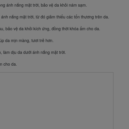
trong ánh nắng mặt trời, bảo vệ da khỏi nám sạm.
ánh nắng mặt trời, từ đó giảm thiểu các tổn thương trên da.
ầu, bảo vệ da khỏi kích ứng, đồng thời khóa ẩm cho da.
úp da mịn màng, tươi trẻ hơn.
, làm dịu da dưới ánh nắng mặt trời.
n cho da.