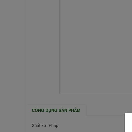
CÔNG DỤNG SẢN PHẨM
Xuất xứ: Pháp