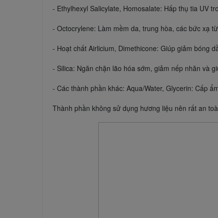
- Ethylhexyl Salicylate, Homosalate: Hấp thụ tia UV 
- Octocrylene: Làm mềm da, trung hòa, các bức xạ từ 
- Hoạt chất Airlicium, Dimethicone: Giúp giảm bóng d
- Silica: Ngăn chặn lão hóa sớm, giảm nếp nhăn và gi
- Các thành phần khác: Aqua/Water, Glycerin: Cấp ẩm
Thành phần không sử dụng hương liệu nên rất an toà