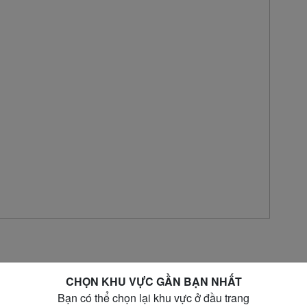
CHỌN KHU VỰC GẦN BẠN NHẤT
Bạn có thể chọn lại khu vực ở đầu trang