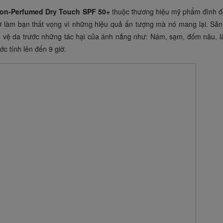
on-Perfumed Dry Touch SPF 50+
thuộc thương hiệu mỹ phẩm đình
 làm bạn thất vọng vì những hiệu quả ấn tượng mà nó mang lại. Sả
 vệ da trước những tác hại của ánh nắng như: Nám, sạm, đốm nâu, l
 tính lên đến 9 giờ.