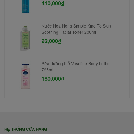
410,000₫
Nước Hoa Hồng Simple Kind To Skin
Soothing Facial Toner 200ml
92,000₫
Sữa dưỡng thể Vaseline Body Lotion
725ml
180,000₫
HỆ THỐNG CỬA HÀNG