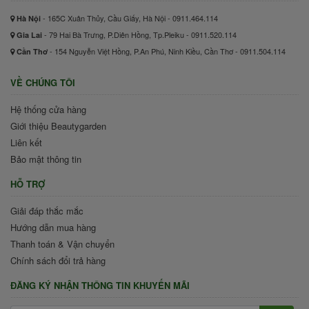
- 165C Xuân Thủy, Cầu Giấy, Hà Nội - 0911.464.114
Hà Nội
- 79 Hai Bà Trưng, P.Diên Hồng, Tp.Pleiku - 0911.520.114
Gia Lai
- 154 Nguyễn Việt Hồng, P.An Phú, Ninh Kiều, Cần Thơ - 0911.504.114
Cần Thơ
VỀ CHÚNG TÔI
Hệ thống cửa hàng
Giới thiệu Beautygarden
Liên kết
Bảo mật thông tin
HỖ TRỢ
Giải đáp thắc mắc
Hướng dẫn mua hàng
Thanh toán & Vận chuyển
Chính sách đổi trả hàng
ĐĂNG KÝ NHẬN THÔNG TIN KHUYẾN MÃI