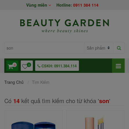
Vùng miền
Hotline:
0911 384 114
0
0
CSKH: 0911.384.114
Trang Chủ
Tìm Kiếm
Có
14
kết quả tìm kiếm cho từ khóa '
son
'