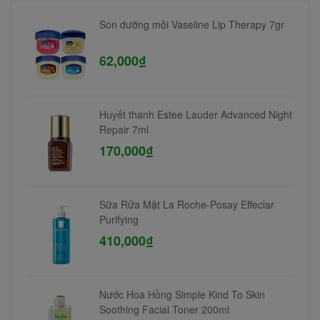
Son dưỡng môi Vaseline Lip Therapy 7gr
62,000₫
Huyết thanh Estee Lauder Advanced Night
Repair 7ml
170,000₫
Sữa Rửa Mặt La Roche-Posay Effeclar
Purifying
410,000₫
Nước Hoa Hồng Simple Kind To Skin
Soothing Facial Toner 200ml