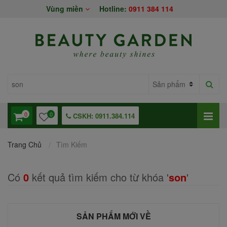
Vùng miền
Hotline:
0911 384 114
0
0
CSKH: 0911.384.114
Trang Chủ
Tìm Kiếm
Có
0
kết quả tìm kiếm cho từ khóa '
son
'
SẢN PHẨM MỚI VỀ