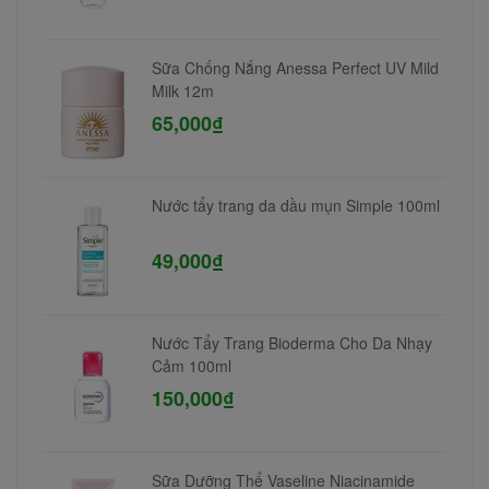
Sữa Chống Nắng Anessa Perfect UV Mild
Milk 12m
65,000₫
Nước tẩy trang da dầu mụn Simple 100ml
49,000₫
Nước Tẩy Trang Bioderma Cho Da Nhạy
Cảm 100ml
150,000₫
Sữa Dưỡng Thể Vaseline Niacinamide