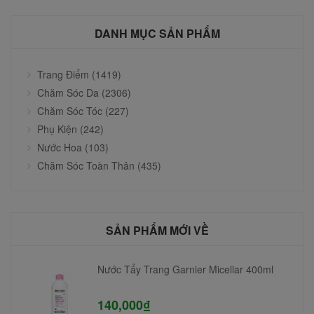
DANH MỤC SẢN PHẨM
Trang Điểm (1419)
Chăm Sóc Da (2306)
Chăm Sóc Tóc (227)
Phụ Kiện (242)
Nước Hoa (103)
Chăm Sóc Toàn Thân (435)
SẢN PHẨM MỚI VỀ
Nước Tẩy Trang Garnier Micellar 400ml
140,000₫