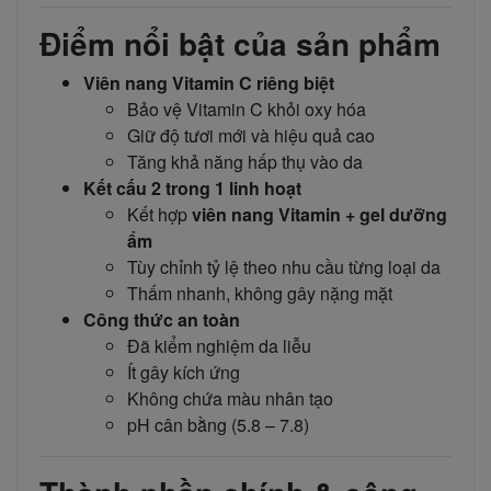
Điểm nổi bật của sản phẩm
Viên nang Vitamin C riêng biệt
Bảo vệ Vitamin C khỏi oxy hóa
Giữ độ tươi mới và hiệu quả cao
Tăng khả năng hấp thụ vào da
Kết cấu 2 trong 1 linh hoạt
Kết hợp
viên nang Vitamin + gel dưỡng
ẩm
Tùy chỉnh tỷ lệ theo nhu cầu từng loại da
Thấm nhanh, không gây nặng mặt
Công thức an toàn
Đã kiểm nghiệm da liễu
Ít gây kích ứng
Không chứa màu nhân tạo
pH cân bằng (5.8 – 7.8)