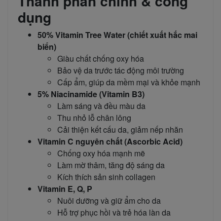
Thành phần chính & công
dụng
50% Vitamin Tree Water (chiết xuất hắc mai
biển)
Giàu chất chống oxy hóa
Bảo vệ da trước tác động môi trường
Cấp ẩm, giúp da mềm mại và khỏe mạnh
5% Niacinamide (Vitamin B3)
Làm sáng và đều màu da
Thu nhỏ lỗ chân lông
Cải thiện kết cấu da, giảm nếp nhăn
Vitamin C nguyên chất (Ascorbic Acid)
Chống oxy hóa mạnh mẽ
Làm mờ thâm, tăng độ sáng da
Kích thích sản sinh collagen
Vitamin E, Q, P
Nuôi dưỡng và giữ ẩm cho da
Hỗ trợ phục hồi và trẻ hóa làn da