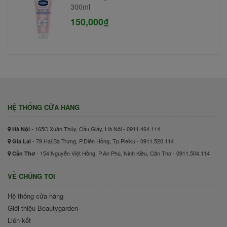
300ml
150,000₫
HỆ THỐNG CỬA HÀNG
- 165C Xuân Thủy, Cầu Giấy, Hà Nội - 0911.464.114
Hà Nội
- 79 Hai Bà Trưng, P.Diên Hồng, Tp.Pleiku - 0911.520.114
Gia Lai
- 154 Nguyễn Việt Hồng, P.An Phú, Ninh Kiều, Cần Thơ - 0911.504.114
Cần Thơ
VỀ CHÚNG TÔI
Hệ thống cửa hàng
Giới thiệu Beautygarden
Liên kết