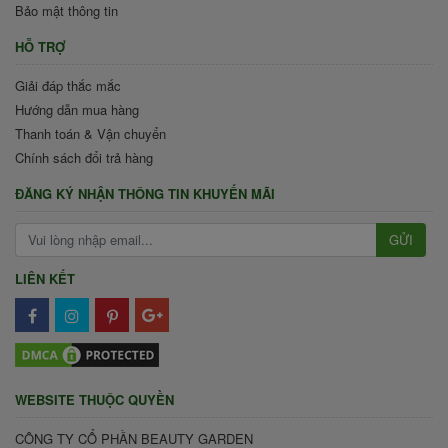
Bảo mật thông tin
HỖ TRỢ
Giải đáp thắc mắc
Hướng dẫn mua hàng
Thanh toán & Vận chuyển
Chính sách đổi trả hàng
ĐĂNG KÝ NHẬN THÔNG TIN KHUYẾN MÃI
GỬI
LIÊN KẾT
WEBSITE THUỘC QUYỀN
CÔNG TY CỔ PHẦN BEAUTY GARDEN