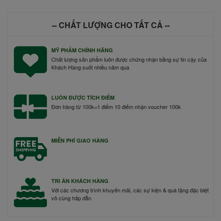
-- CHẤT LƯỢNG CHO TẤT CẢ --
MỸ PHẨM CHÍNH HÃNG
Chất lượng sản phẩm luôn được chứng nhận bằng sự tin cậy của
Khách Hàng suốt nhiều năm qua
LUÔN ĐƯỢC TÍCH ĐIỂM
Đơn hàng từ 100k=1 điểm 10 điểm nhận voucher 100k
MIỄN PHÍ GIAO HÀNG
TRI ÂN KHÁCH HÀNG
Với các chương trình khuyến mãi, các sự kiện & quà tặng đặc biệt
vô cùng hấp dẫn