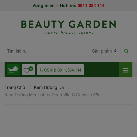
Vùng miền
Hotline:
0911 384 114
0
0
CSKH: 0911.384.114
Trang Chủ
Kem Dưỡng Da
Kem Dưỡng Medicube+ Deep Vita C Capsule 55gr