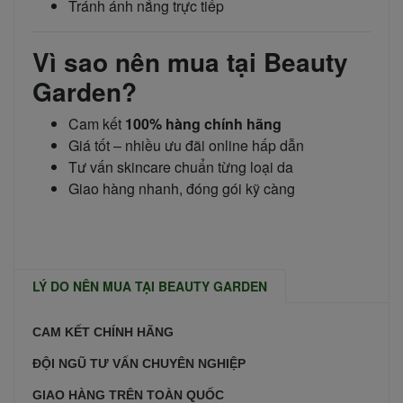
Tránh ánh nắng trực tiếp
Vì sao nên mua tại Beauty
Garden?
Cam kết
100% hàng chính hãng
Giá tốt – nhiều ưu đãi online hấp dẫn
Tư vấn skincare chuẩn từng loại da
Giao hàng nhanh, đóng gói kỹ càng
LÝ DO NÊN MUA TẠI BEAUTY GARDEN
CAM KẾT CHÍNH HÃNG
ĐỘI NGŨ TƯ VẤN CHUYÊN NGHIỆP
GIAO HÀNG TRÊN TOÀN QUỐC