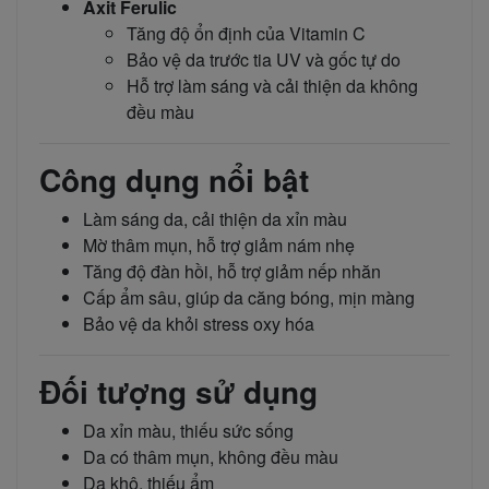
Axit Ferulic
Tăng độ ổn định của Vitamin C
Bảo vệ da trước tia UV và gốc tự do
Hỗ trợ làm sáng và cải thiện da không
đều màu
Công dụng nổi bật
Làm sáng da, cải thiện da xỉn màu
Mờ thâm mụn, hỗ trợ giảm nám nhẹ
Tăng độ đàn hồi, hỗ trợ giảm nếp nhăn
Cấp ẩm sâu, giúp da căng bóng, mịn màng
Bảo vệ da khỏi stress oxy hóa
Đối tượng sử dụng
Da xỉn màu, thiếu sức sống
Da có thâm mụn, không đều màu
Da khô, thiếu ẩm