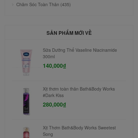
Chăm Sóc Toàn Thân (435)
SẢN PHẨM MỚI VỀ
Sữa Dưỡng Thể Vaseline Niacinamide
300ml
140,000₫
Xịt thơm toàn thân Bath&Body Works
#Dark Kiss
280,000₫
Xịt Thơm Bath&Body Works Sweetest
Song