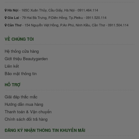
- 165C Xuân Thủy, Cầu Giấy, Hà Nội - 0911.464.114
Hà Nội
- 79 Hai Bà Trưng, P.Diên Hồng, Tp.Pleiku - 0911.520.114
Gia Lai
- 154 Nguyễn Việt Hồng, P.An Phú, Ninh Kiều, Cần Thơ - 0911.504.114
Cần Thơ
VỀ CHÚNG TÔI
Hệ thống cửa hàng
Giới thiệu Beautygarden
Liên kết
Bảo mật thông tin
HỖ TRỢ
Giải đáp thắc mắc
Hướng dẫn mua hàng
Thanh toán & Vận chuyển
Chính sách đổi trả hàng
ĐĂNG KÝ NHẬN THÔNG TIN KHUYẾN MÃI