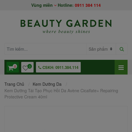
Vùng miền
Hotline:
0911 384 114
0
0
CSKH: 0911.384.114
Trang Chủ
Kem Dưỡng Da
Kem Dưỡng Tái Tạo Phục Hồi Da Avène Cicalfate+ Repairing
Protective Cream 40ml