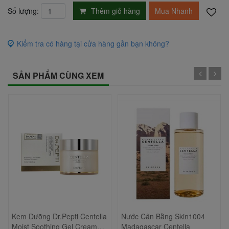
Thêm giỏ hàng
Mua Nhanh
Số lượng:
Kiểm tra có hàng tại cửa hàng gần bạn không?
SẢN PHẨM CÙNG XEM
Kem Dưỡng Dr.Pepti Centella
Nước Cân Bằng Skin1004
Moist Soothing Gel Cream
Madagascar Centella