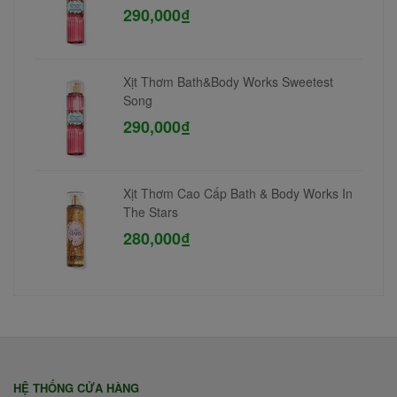
290,000₫
Xịt Thơm Bath&Body Works Sweetest
Song
290,000₫
Xịt Thơm Cao Cấp Bath & Body Works In
The Stars
280,000₫
HỆ THỐNG CỬA HÀNG