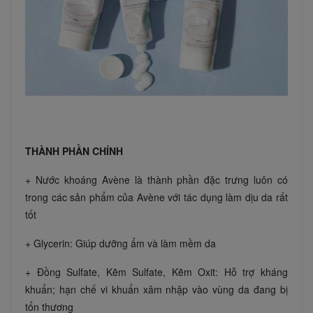
THÀNH PHẦN CHÍNH
+ Nước khoáng Avène là thành phần đặc trưng luôn có
trong các sản phẩm của Avène với tác dụng làm dịu da rất
tốt
+ Glycerin: Giúp dưỡng ẩm và làm mềm da
+ Đồng Sulfate, Kẽm Sulfate, Kẽm Oxit: Hỗ trợ kháng
khuẩn; hạn chế vi khuẩn xâm nhập vào vùng da đang bị
tổn thương