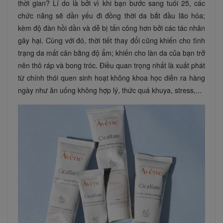
thời gian? Lí do là bởi vì khi bạn bước sang tuổi 25, các
chức năng sẽ dần yếu đi đồng thời da bắt đầu lão hóa;
kèm độ đàn hồi dần và dễ bị tấn công hơn bởi các tác nhân
gây hại. Cùng với đó, thời tiết thay đổi cũng khiến cho tình
trạng da mất cân bằng độ ẩm; khiến cho làn da của bạn trở
nên thô ráp và bong tróc. Điều quan trọng nhất là xuất phát
từ chính thói quen sinh hoạt không khoa học diễn ra hàng
ngày như ăn uống không hợp lý, thức quá khuya, stress,...