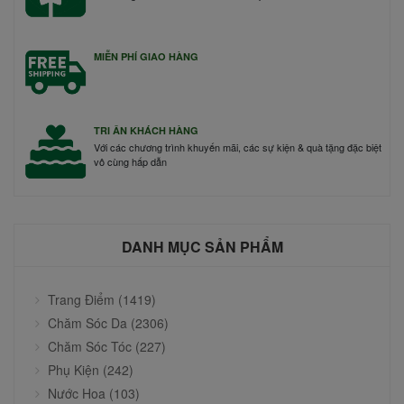
MIỄN PHÍ GIAO HÀNG
TRI ÂN KHÁCH HÀNG
Với các chương trình khuyến mãi, các sự kiện & quà tặng đặc biệt
vô cùng hấp dẫn
DANH MỤC SẢN PHẨM
Trang Điểm (1419)
Chăm Sóc Da (2306)
Chăm Sóc Tóc (227)
Phụ Kiện (242)
Nước Hoa (103)