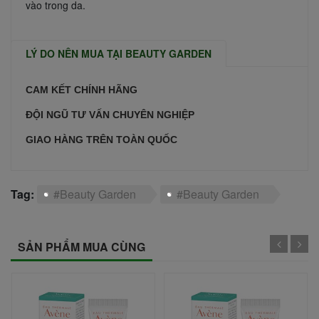
vào trong da.
LÝ DO NÊN MUA TẠI BEAUTY GARDEN
CAM KẾT CHÍNH HÃNG
ĐỘI NGŨ TƯ VẤN CHUYÊN NGHIỆP
GIAO HÀNG TRÊN TOÀN QUỐC
Tag:
#Beauty Garden
#Beauty Garden
SẢN PHẨM MUA CÙNG