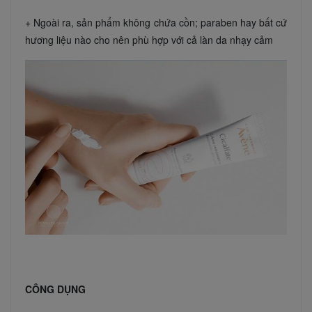
+ Ngoài ra, sản phẩm không chứa cồn; paraben hay bất cứ
hương liệu nào cho nên phù hợp với cả làn da nhạy cảm
CÔNG DỤNG