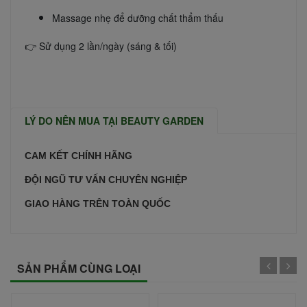
Massage nhẹ để dưỡng chất thẩm thấu
👉 Sử dụng 2 lần/ngày (sáng & tối)
LÝ DO NÊN MUA TẠI BEAUTY GARDEN
CAM KẾT CHÍNH HÃNG
ĐỘI NGŨ TƯ VẤN CHUYÊN NGHIỆP
GIAO HÀNG TRÊN TOÀN QUỐC
SẢN PHẨM CÙNG LOẠI