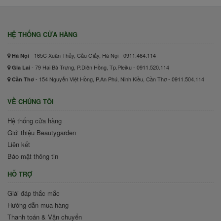
HỆ THỐNG CỬA HÀNG
- 165C Xuân Thủy, Cầu Giấy, Hà Nội - 0911.464.114
Hà Nội
- 79 Hai Bà Trưng, P.Diên Hồng, Tp.Pleiku - 0911.520.114
Gia Lai
- 154 Nguyễn Việt Hồng, P.An Phú, Ninh Kiều, Cần Thơ - 0911.504.114
Cần Thơ
VỀ CHÚNG TÔI
Hệ thống cửa hàng
Giới thiệu Beautygarden
Liên kết
Bảo mật thông tin
HỖ TRỢ
Giải đáp thắc mắc
Hướng dẫn mua hàng
Thanh toán & Vận chuyển