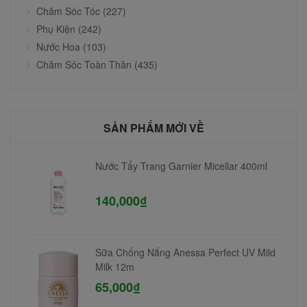
Chăm Sóc Tóc (227)
Phụ Kiện (242)
Nước Hoa (103)
Chăm Sóc Toàn Thân (435)
SẢN PHẨM MỚI VỀ
Nước Tẩy Trang Garnier Micellar 400ml
140,000₫
Sữa Chống Nắng Anessa Perfect UV Mild
Milk 12m
65,000₫