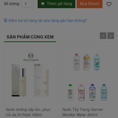
Thêm giỏ hàng
Mua Nhanh
Số lượng:
Kiểm tra có hàng tại cửa hàng gần bạn không?
SẢN PHẨM CÙNG XEM
Nước dưỡng cấp ẩm, phục
Nước Tẩy Trang Garnier
hồi da Dr.Pepti 180ml
Micellar Water 400ml