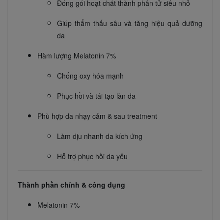
Đóng gói hoạt chất thành phân tử siêu nhỏ
Giúp thẩm thấu sâu và tăng hiệu quả dưỡng
da
Hàm lượng Melatonin 7%
Chống oxy hóa mạnh
Phục hồi và tái tạo làn da
Phù hợp da nhạy cảm & sau treatment
Làm dịu nhanh da kích ứng
Hỗ trợ phục hồi da yếu
Thành phần chính & công dụng
Melatonin 7%