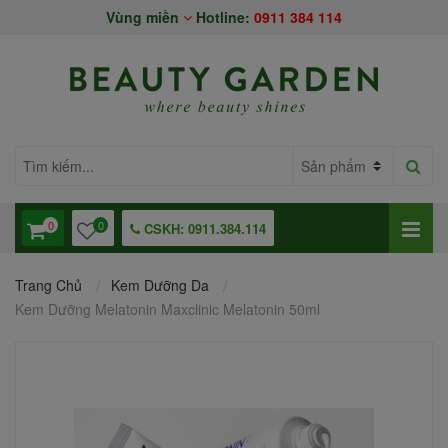
Vùng miền
Hotline:
0911 384 114
0
0
CSKH: 0911.384.114
Trang Chủ
Kem Dưỡng Da
Kem Dưỡng Melatonin Maxclinic Melatonin 50ml