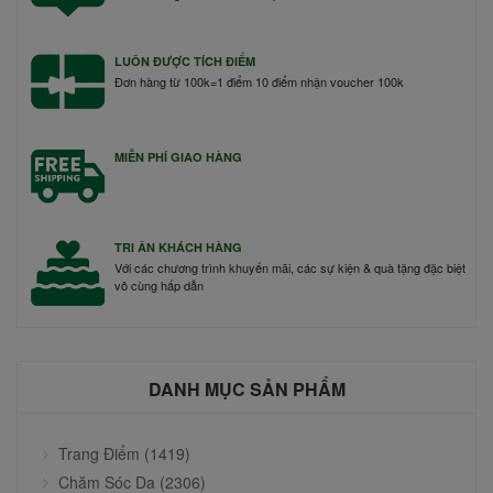
LUÔN ĐƯỢC TÍCH ĐIỂM
Đơn hàng từ 100k=1 điểm 10 điểm nhận voucher 100k
MIỄN PHÍ GIAO HÀNG
TRI ÂN KHÁCH HÀNG
Với các chương trình khuyến mãi, các sự kiện & quà tặng đặc biệt
vô cùng hấp dẫn
DANH MỤC SẢN PHẨM
Trang Điểm (1419)
Chăm Sóc Da (2306)