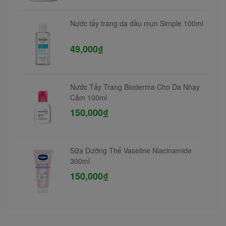
Nước tẩy trang da dầu mụn Simple 100ml
49,000₫
Nước Tẩy Trang Bioderma Cho Da Nhạy
Cảm 100ml
150,000₫
Sữa Dưỡng Thể Vaseline Niacinamide
300ml
150,000₫