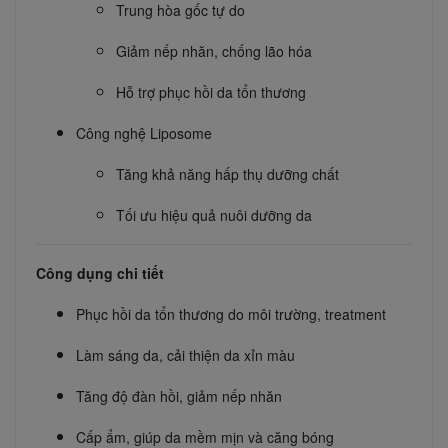
Trung hòa gốc tự do
Giảm nếp nhăn, chống lão hóa
Hỗ trợ phục hồi da tổn thương
Công nghệ Liposome
Tăng khả năng hấp thụ dưỡng chất
Tối ưu hiệu quả nuôi dưỡng da
Công dụng chi tiết
Phục hồi da tổn thương do môi trường, treatment
Làm sáng da, cải thiện da xỉn màu
Tăng độ đàn hồi, giảm nếp nhăn
Cấp ẩm, giúp da mềm mịn và căng bóng