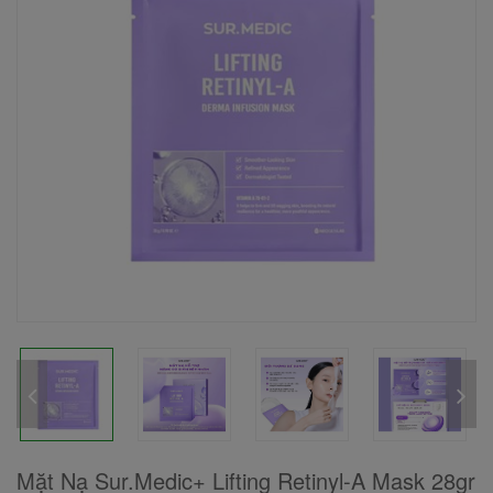
Mặt Nạ Sur.Medic+ Lifting Retinyl-A Mask 28gr