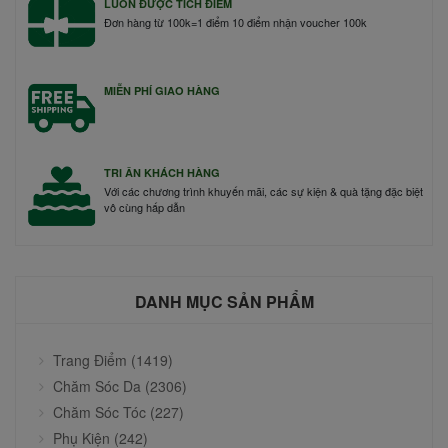
LUÔN ĐƯỢC TÍCH ĐIỂM
Đơn hàng từ 100k=1 điểm 10 điểm nhận voucher 100k
MIỄN PHÍ GIAO HÀNG
TRI ÂN KHÁCH HÀNG
Với các chương trình khuyến mãi, các sự kiện & quà tặng đặc biệt
vô cùng hấp dẫn
DANH MỤC SẢN PHẨM
Trang Điểm (1419)
Chăm Sóc Da (2306)
Chăm Sóc Tóc (227)
Phụ Kiện (242)