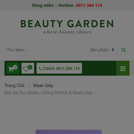
Vùng miền
Hotline:
0911 384 114
0
0
CSKH: 0911.384.114
Trang Chủ
Mask Giấy
Mặt Nạ Sur.Medic+ Lifting Retinyl-A Mask 28gr