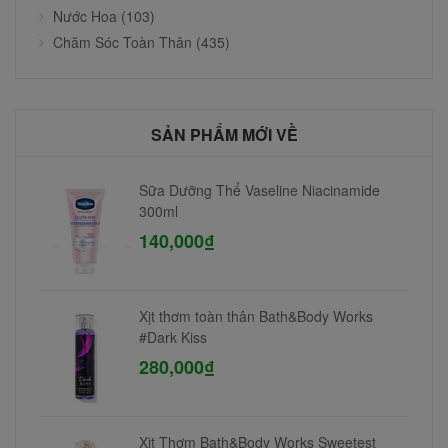
Nước Hoa (103)
Chăm Sóc Toàn Thân (435)
SẢN PHẨM MỚI VỀ
Sữa Dưỡng Thể Vaseline Niacinamide
300ml
140,000₫
Xịt thơm toàn thân Bath&Body Works
#Dark Kiss
280,000₫
Xịt Thơm Bath&Body Works Sweetest