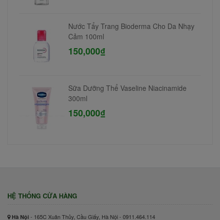
Nước Tẩy Trang Bioderma Cho Da Nhạy
Cảm 100ml
150,000₫
Sữa Dưỡng Thể Vaseline Niacinamide
300ml
150,000₫
HỆ THỐNG CỬA HÀNG
- 165C Xuân Thủy, Cầu Giấy, Hà Nội - 0911.464.114
Hà Nội