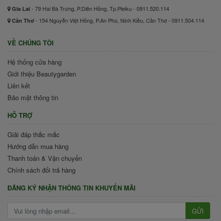
- 79 Hai Bà Trưng, P.Diên Hồng, Tp.Pleiku - 0911.520.114
Gia Lai
- 154 Nguyễn Việt Hồng, P.An Phú, Ninh Kiều, Cần Thơ - 0911.504.114
Cần Thơ
VỀ CHÚNG TÔI
Hệ thống cửa hàng
Giới thiệu Beautygarden
Liên kết
Bảo mật thông tin
HỖ TRỢ
Giải đáp thắc mắc
Hướng dẫn mua hàng
Thanh toán & Vận chuyển
Chính sách đổi trả hàng
ĐĂNG KÝ NHẬN THÔNG TIN KHUYẾN MÃI
GỬI