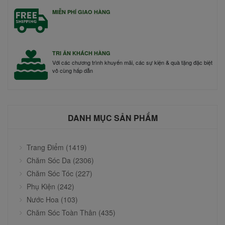
MIỄN PHÍ GIAO HÀNG
TRI ÂN KHÁCH HÀNG
Với các chương trình khuyến mãi, các sự kiện & quà tặng đặc biệt
vô cùng hấp dẫn
DANH MỤC SẢN PHẨM
Trang Điểm (1419)
Chăm Sóc Da (2306)
Chăm Sóc Tóc (227)
Phụ Kiện (242)
Nước Hoa (103)
Chăm Sóc Toàn Thân (435)