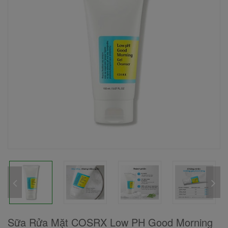
Sữa Rửa Mặt COSRX Low PH Good Morning