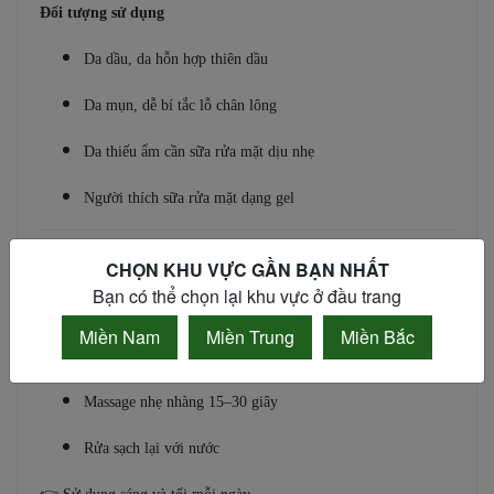
Đối tượng sử dụng
Da dầu, da hỗn hợp thiên dầu
Da mụn, dễ bí tắc lỗ chân lông
Da thiếu ẩm cần sữa rửa mặt dịu nhẹ
Người thích sữa rửa mặt dạng gel
Hướng dẫn sử dụng
CHỌN KHU VỰC GẦN BẠN NHẤT
Bạn có thể chọn lại khu vực ở đầu trang
Làm ướt mặt và tay
Miền Nam
Miền Trung
Miền Bắc
Lấy lượng vừa đủ tạo bọt nhẹ
Massage nhẹ nhàng 15–30 giây
Rửa sạch lại với nước