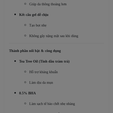
Giúp da thông thoáng hơn
Kết cấu gel dễ chịu
Tạo bọt nhẹ
Không gây nặng mặt sau khi dùng
Thành phần nổi bật & công dụng
Tea Tree Oil (Tinh dầu tràm trà)
Hỗ trợ kháng khuẩn
Làm dịu da mụn
0.5% BHA
Làm sạch tế bào chết nhẹ nhàng