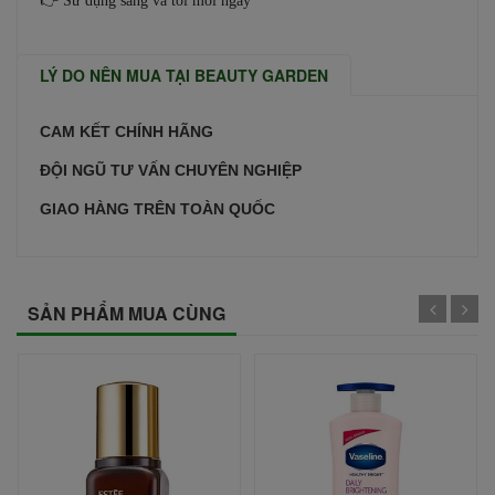
👉 Sử dụng sáng và tối mỗi ngày
LÝ DO NÊN MUA TẠI BEAUTY GARDEN
CAM KẾT CHÍNH HÃNG
ĐỘI NGŨ TƯ VẤN CHUYÊN NGHIỆP
GIAO HÀNG TRÊN TOÀN QUỐC
SẢN PHẨM MUA CÙNG