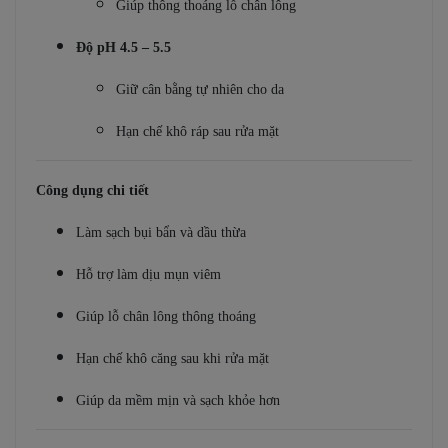
Giúp thông thoáng lỗ chân lông
Độ pH 4.5 – 5.5
Giữ cân bằng tự nhiên cho da
Hạn chế khô ráp sau rửa mặt
Công dụng chi tiết
Làm sạch bụi bẩn và dầu thừa
Hỗ trợ làm dịu mụn viêm
Giúp lỗ chân lông thông thoáng
Hạn chế khô căng sau khi rửa mặt
Giúp da mềm mịn và sạch khỏe hơn