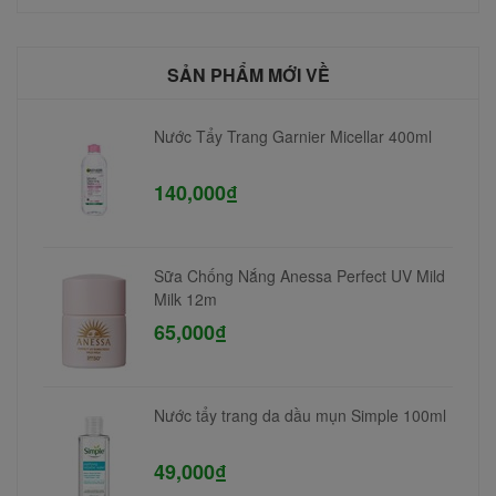
SẢN PHẨM MỚI VỀ
Nước Tẩy Trang Garnier Micellar 400ml
140,000₫
Sữa Chống Nắng Anessa Perfect UV Mild
Milk 12m
65,000₫
Nước tẩy trang da dầu mụn Simple 100ml
49,000₫