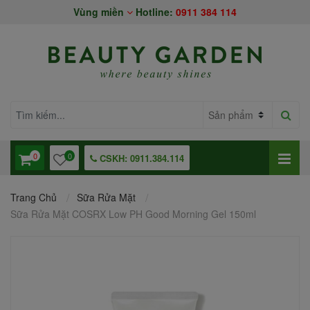
Vùng miền
Hotline:
0911 384 114
0
0
CSKH: 0911.384.114
Trang Chủ
Sữa Rửa Mặt
Sữa Rửa Mặt COSRX Low PH Good Morning Gel 150ml