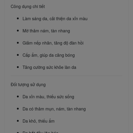
Công dụng chi tiết
Làm sáng da, cải thiện da xỉn màu
Mờ thâm nám, tàn nhang
Giảm nếp nhăn, tăng độ đàn hồi
Cấp ẩm, giúp da căng bóng
Tăng cường sức khỏe làn da
Đối tượng sử dụng
Da xỉn màu, thiếu sức sống
Da có thâm mụn, nám, tàn nhang
Da khô, thiếu ẩm