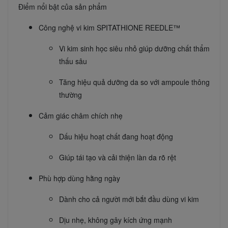
Điểm nổi bật của sản phẩm
Công nghệ vi kim SPITATHIONE REEDLE™
Vi kim sinh học siêu nhỏ giúp dưỡng chất thẩm
thấu sâu
Tăng hiệu quả dưỡng da so với ampoule thông
thường
Cảm giác châm chích nhẹ
Dấu hiệu hoạt chất đang hoạt động
Giúp tái tạo và cải thiện làn da rõ rệt
Phù hợp dùng hằng ngày
Dành cho cả người mới bắt đầu dùng vi kim
Dịu nhẹ, không gây kích ứng mạnh