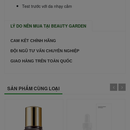
Test trước với da nhạy cảm
LÝ DO NÊN MUA TẠI BEAUTY GARDEN
CAM KẾT CHÍNH HÃNG
ĐỘI NGŨ TƯ VẤN CHUYÊN NGHIỆP
GIAO HÀNG TRÊN TOÀN QUỐC
SẢN PHẨM CÙNG LOẠI