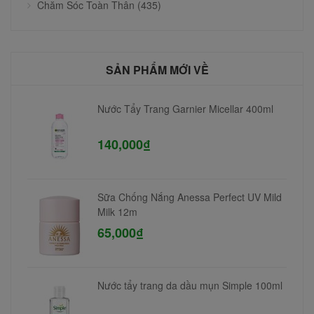
Chăm Sóc Toàn Thân (435)
SẢN PHẨM MỚI VỀ
Nước Tẩy Trang Garnier Micellar 400ml
140,000₫
Sữa Chống Nắng Anessa Perfect UV Mild
Milk 12m
65,000₫
Nước tẩy trang da dầu mụn Simple 100ml