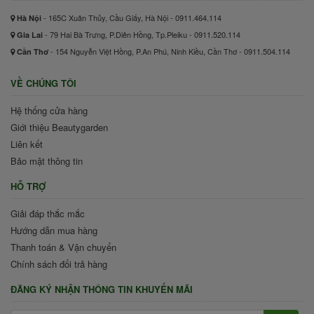
- 165C Xuân Thủy, Cầu Giấy, Hà Nội - 0911.464.114
Hà Nội
- 79 Hai Bà Trưng, P.Diên Hồng, Tp.Pleiku - 0911.520.114
Gia Lai
- 154 Nguyễn Việt Hồng, P.An Phú, Ninh Kiều, Cần Thơ - 0911.504.114
Cần Thơ
VỀ CHÚNG TÔI
Hệ thống cửa hàng
Giới thiệu Beautygarden
Liên kết
Bảo mật thông tin
HỖ TRỢ
Giải đáp thắc mắc
Hướng dẫn mua hàng
Thanh toán & Vận chuyển
Chính sách đổi trả hàng
ĐĂNG KÝ NHẬN THÔNG TIN KHUYẾN MÃI