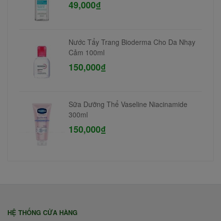
49,000₫
Nước Tẩy Trang Bioderma Cho Da Nhạy
Cảm 100ml
150,000₫
Sữa Dưỡng Thể Vaseline Niacinamide
300ml
150,000₫
HỆ THỐNG CỬA HÀNG