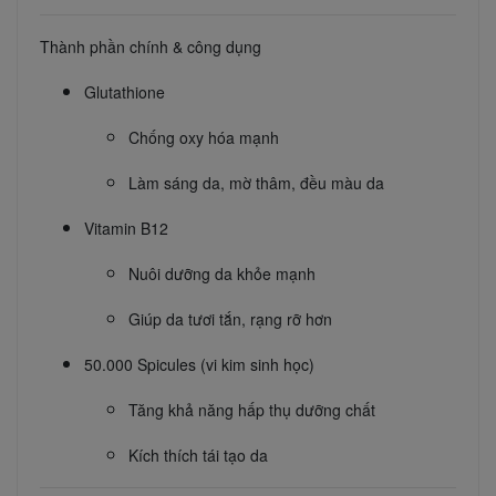
Thành phần chính & công dụng
Glutathione
Chống oxy hóa mạnh
Làm sáng da, mờ thâm, đều màu da
Vitamin B12
Nuôi dưỡng da khỏe mạnh
Giúp da tươi tắn, rạng rỡ hơn
50.000 Spicules (vi kim sinh học)
Tăng khả năng hấp thụ dưỡng chất
Kích thích tái tạo da