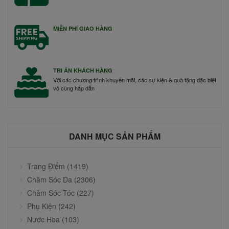
MIỄN PHÍ GIAO HÀNG
TRI ÂN KHÁCH HÀNG
Với các chương trình khuyến mãi, các sự kiện & quà tặng đặc biệt
vô cùng hấp dẫn
DANH MỤC SẢN PHẨM
Trang Điểm (1419)
Chăm Sóc Da (2306)
Chăm Sóc Tóc (227)
Phụ Kiện (242)
Nước Hoa (103)