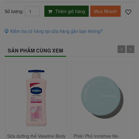
Thêm giỏ hàng
Mua Nhanh
Số lượng:
Kiểm tra có hàng tại cửa hàng gần bạn không?
SẢN PHẨM CÙNG XEM
Sữa dưỡng thể Vaseline Body
Phấn Phủ Innisfree No-